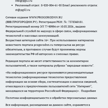
red@pg52.ru
Рекламный отдел: 8-920-004-61-95 Email рекламного отдела:
st@pg52.ru
Сетевое издание WWW.PROGORODNN.RU
(ВВВ.ПРОГОРОДНН.РУ). Регистрация РКН: №: 7378360181.
Регистрационный номер ЭЛ 77-90994 от 10.03.2026., выдано
Федеральной службой по надзору в сфере связи, информационных
технологий и массовых коммуникаций.
Возрастная категория сайта 16+. При использовании материалов
новостного портала progorodnn.ru гиперссылка на ресурс
обязательна
,
в противном случае будут применены нормы
законодательства РФ об авторских и смежных правах.
Редакция портала не несет ответственности за комментарии
пользователей, а также материалы рубрики "народные новости".
«На информационном ресурсе применяются рекомендательные
технологии (информационные технологии предоставления
информации на основе сбора, систематизации и анализа сведений,
относящихся к предпочтениям пользователей сети "Интернет",
находящихся на территории Российской Федерации)».
Подробнее
Политика конфиденциальности и обработки персональных данных
Вся информация, размещенная на данном сайте, охраняется в