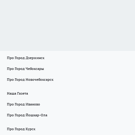
Про Город Дзержинск
Про Город Чебоксары
Про Город Новочебоксарск
Наша Газета
Про Город Иваново
Про Город Йошкар-Ола
Про Город Курск