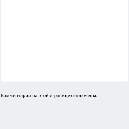
Комментарии на этой странице отключены.