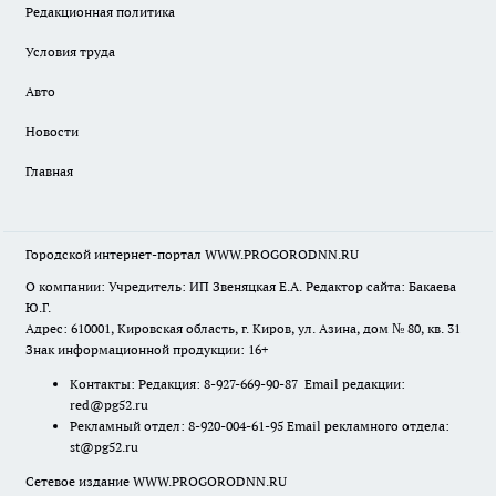
Редакционная политика
Условия труда
Авто
Новости
Главная
Городской интернет-портал WWW.PROGORODNN.RU
О компании: Учредитель: ИП Звеняцкая Е.А. Редактор сайта: Бакаева
Ю.Г.
Адрес: 610001, Кировская область, г. Киров, ул. Азина, дом № 80, кв. 31
Знак информационной продукции: 16+
Контакты: Редакция: 8-927-669-90-87 Email редакции:
red@pg52.ru
Рекламный отдел: 8-920-004-61-95 Email рекламного отдела:
st@pg52.ru
Сетевое издание WWW.PROGORODNN.RU