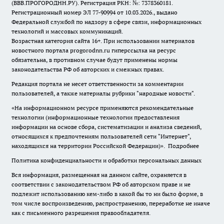
(ВВВ.ПРОГОРОДНН.РУ). Регистрация РКН: №: 7378360181.
Регистрационный номер ЭЛ 77-90994 от 10.03.2026., выдано
Федеральной службой по надзору в сфере связи, информационных
технологий и массовых коммуникаций.
Возрастная категория сайта 16+. При использовании материалов
новостного портала progorodnn.ru гиперссылка на ресурс
обязательна
,
в противном случае будут применены нормы
законодательства РФ об авторских и смежных правах.
Редакция портала не несет ответственности за комментарии
пользователей, а также материалы рубрики "народные новости".
«На информационном ресурсе применяются рекомендательные
технологии (информационные технологии предоставления
информации на основе сбора, систематизации и анализа сведений,
относящихся к предпочтениям пользователей сети "Интернет",
находящихся на территории Российской Федерации)».
Подробнее
Политика конфиденциальности и обработки персональных данных
Вся информация, размещенная на данном сайте, охраняется в
соответствии с законодательством РФ об авторском праве и не
подлежит использованию кем-либо в какой бы то ни было форме, в
том числе воспроизведению, распространению, переработке не иначе
как с письменного разрешения правообладателя.