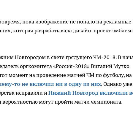
вовремя, пока изображение не попало на рекламные
ания, которая разрабатывала дизайн-проект эмблем
ижним Новгородом в свете грядущего ЧМ-2018. В нач
седатель оргкомитета «Россия-2018» Виталий Мутко
тот момент на проведение матчей ЧМ по футболу, на
ему-то не включил ни в одну из них
. Однако уже
ерства исправили и
Нижний Новгород включили в
ой вероятностью могут пройти матчи чемпионата.