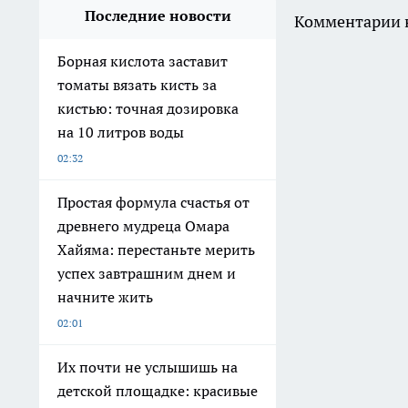
Последние новости
Комментарии н
Борная кислота заставит
томаты вязать кисть за
кистью: точная дозировка
на 10 литров воды
02:32
Простая формула счастья от
древнего мудреца Омара
Хайяма: перестаньте мерить
успех завтрашним днем и
начните жить
02:01
Их почти не услышишь на
детской площадке: красивые