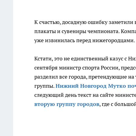
К счастью, досадную ошибку заметили 
плакаты и сувениры чемпионата. Комп
уже извинилась перед нижегородцами.
Кстати, это не единственный казус с Н
сентября министр спорта России, пред
разделил все города, претендующие на 
группы.
Нижний Новгород Мутко поч
следующий день текст на сайте минист
вторую группу городов
, где с больш