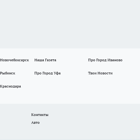
 Новочебоксарск
Наша Газета
Про Город Иваново
 Рыбинск
Про Город Уфа
Твои Новости
 Краснодара
Контакты
Авто