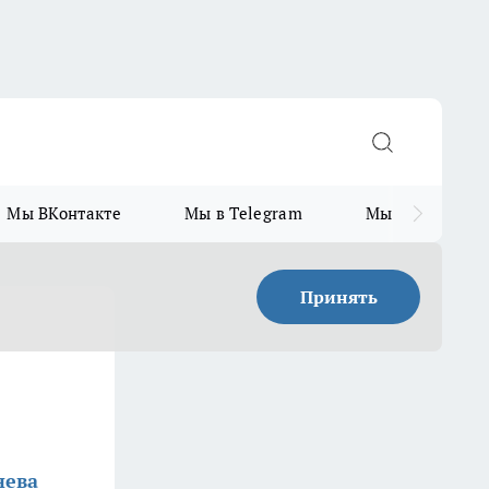
Мы ВКонтакте
Мы в Telegram
Мы в MAX
Принять
нева