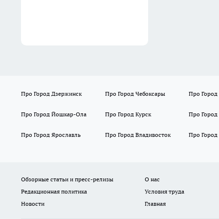
Про Город Дзержинск
Про Город Чебоксары
Про Город
Про Город Йошкар-Ола
Про Город Курск
Про Город
Про Город Ярославль
Про Город Владивосток
Про Город
Обзорные статьи и пресс-релизы
О нас
Редакционная политика
Условия труда
Новости
Главная