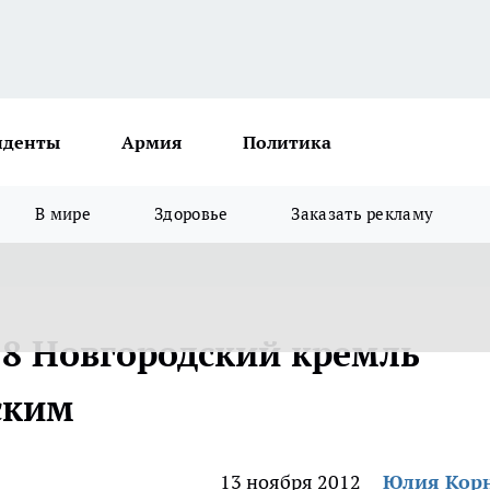
иденты
Армия
Политика
В мире
Здоровье
Заказать рекламу
18 Новгородский кремль
ским
13 ноября 2012
Юлия Кор