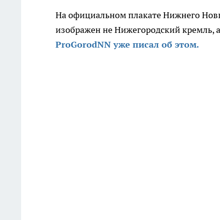
На официальном плакате Нижнего Новг
изображен не Нижегородский кремль, а
ProGorodNN уже писал об этом.