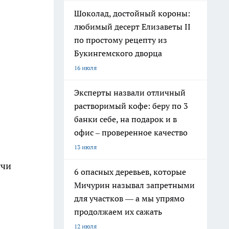
Шоколад, достойный короны:
любимый десерт Елизаветы II
по простому рецепту из
Букингемского дворца
16 июля
Эксперты назвали отличный
растворимый кофе: беру по 3
банки себе, на подарок и в
офис – проверенное качество
13 июля
тчи
6 опасных деревьев, которые
Мичурин называл запретными
для участков — а мы упрямо
продолжаем их сажать
12 июля