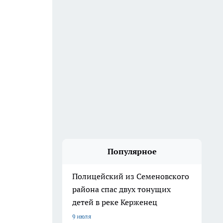
Популярное
Полицейский из Семеновского
района спас двух тонущих
детей в реке Керженец
9 июля