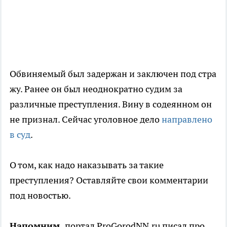
Обвиняемый был задержан и заключен под стра
жу.
Ранее он был неоднократно судим за
различные преступления. Вину в содеянном он
не признал. Сейчас уголовное дело
направлено
в суд
.
О том, как надо наказывать за такие
преступления? Оставляйте свои комментарии
под новостью.
Напомним,
портал ProGorodNN.ru писал про