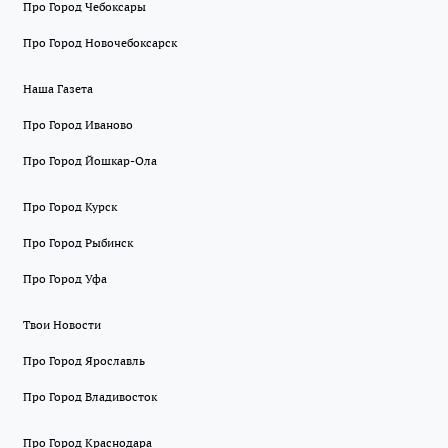
Про Город Чебоксары
Про Город Новочебоксарск
Наша Газета
Про Город Иваново
Про Город Йошкар-Ола
Про Город Курск
Про Город Рыбинск
Про Город Уфа
Твои Новости
Про Город Ярославль
Про Город Владивосток
Про Город Краснодара