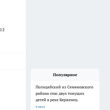
 12
Популярное
Полицейский из Семеновского
района спас двух тонущих
детей в реке Керженец
9 июля