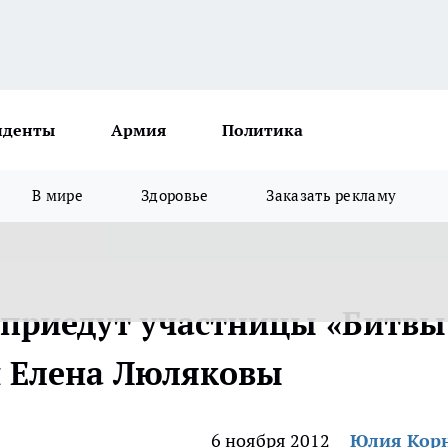
иденты
Армия
Политика
В мире
Здоровье
Заказать рекламу
приедут участницы «Битвы
 и Елена Люляковы
6 ноября 2012
Юлия Кор