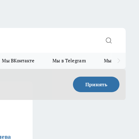
Мы ВКонтакте
Мы в Telegram
Мы в MAX
Принять
нева