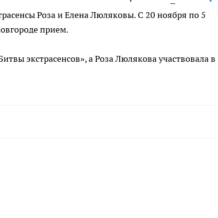
расенсы Роза и Елена Люляковы. С 20 ноября по 5
Новгороде прием.
Битвы экстрасенсов», а Роза Люлякова участвовала в