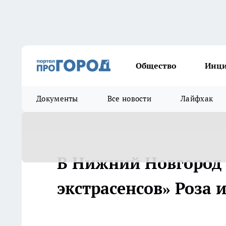
Общество
Инц
Документы
Все новости
Лайфхак
В Нижний Новгород 
экстрасенсов» Роза