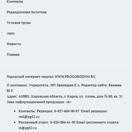
Контакты
Редакционная политика
Условия труда
Авто
Новости
Главная
Городской интернет-портал WWW.PROGORODNN.RU
О компании: Учредитель: ИП Звеняцкая Е.А. Редактор сайта: Бакаева
Ю.Г.
Адрес: 610001, Кировская область, г. Киров, ул. Азина, дом № 80, кв. 31
Знак информационной продукции: 16+
Контакты: Редакция: 8-927-669-90-87 Email редакции:
red@pg52.ru
Рекламный отдел: 8-920-004-61-95 Email рекламного отдела:
st@pg52.ru