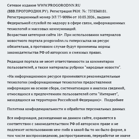
Сетевое издание WWW.PROGORODNN.RU
(ВВВ.ПРОГОРОДНН.РУ). Регистрация РКН: №: 7378360181.
Регистрационный номер ЭЛ 77-90994 от 10.03.2026., выдано
Федеральной службой по надзору в сфере связи, информационных
технологий и массовых коммуникаций.
Возрастная категория сайта 16+. При использовании материалов
новостного портала progorodnn.ru гиперссылка на ресурс
обязательна
,
в противном случае будут применены нормы
законодательства РФ об авторских и смежных правах.
Редакция портала не несет ответственности за комментарии
пользователей, а также материалы рубрики "народные новости".
«На информационном ресурсе применяются рекомендательные
технологии (информационные технологии предоставления
информации на основе сбора, систематизации и анализа сведений,
относящихся к предпочтениям пользователей сети "Интернет",
находящихся на территории Российской Федерации)».
Подробнее
Политика конфиденциальности и обработки персональных данных
Вся информация, размещенная на данном сайте, охраняется в
соответствии с законодательством РФ об авторском праве и не
подлежит использованию кем-либо в какой бы то ни было форме, в
том числе воспроизведению, распространению, переработке не иначе