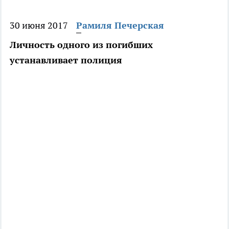
30 июня 2017
Рамиля Печерская
Личность одного из погибших
устанавливает полиция