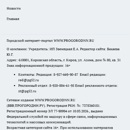
Новости
Главная
Городской интернет-портал WWW.PROGORODNN.RU
О компании: Учредитель: ИП Звеняцкая Е.А. Редактор сайта: Бакаева
Ю.Г.
Адрес: 610001, Кировская область, г. Киров, ул. Азина, дом № 80, кв. 31
Знак информационной продукции: 16+
Контакты: Редакция: 8-927-669-90-87 Email редакции:
red@pg52.ru
Рекламный отдел: 8-920-004-61-95 Email рекламного отдела:
st@pg52.ru
Сетевое издание WWW.PROGORODNN.RU
(ВВВ.ПРОГОРОДНН.РУ). Регистрация РКН: №: 7378360181.
Регистрационный номер ЭЛ 77-90994 от 10.03.2026., выдано
Федеральной службой по надзору в сфере связи, информационных
технологий и массовых коммуникаций.
Возрастная категория сайта 16+. При использовании материалов