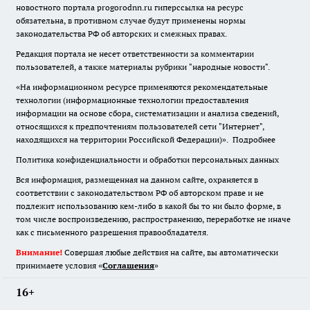
новостного портала progorodnn.ru гиперссылка на ресурс
обязательна
,
в противном случае будут применены нормы
законодательства РФ об авторских и смежных правах.
Редакция портала не несет ответственности за комментарии
пользователей, а также материалы рубрики "народные новости".
«На информационном ресурсе применяются рекомендательные
технологии (информационные технологии предоставления
информации на основе сбора, систематизации и анализа сведений,
относящихся к предпочтениям пользователей сети "Интернет",
находящихся на территории Российской Федерации)».
Подробнее
Политика конфиденциальности и обработки персональных данных
Вся информация, размещенная на данном сайте, охраняется в
соответствии с законодательством РФ об авторском праве и не
подлежит использованию кем-либо в какой бы то ни было форме, в
том числе воспроизведению, распространению, переработке не иначе
как с письменного разрешения правообладателя.
Внимание!
Совершая любые действия на сайте, вы автоматически
принимаете условия «
Cоглашения
»
16+