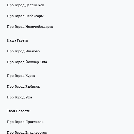
Про Город Дзержинск
Про Город Чебоксары
Про Город Новочебоксарск
Наша Газета
Про Город Иваново
Про Город Йошкар-Ола
Про Город Курск
Про Город Рыбинск
Про Город Уфа
Твои Новости
Про Город Ярославль
Про Город Владивосток