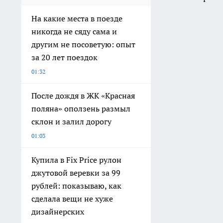
На какие места в поезде
никогда не сяду сама и
другим не посоветую: опыт
за 20 лет поездок
01:32
После дождя в ЖК «Красная
поляна» оползень размыл
склон и залил дорогу
01:03
Купила в Fix Price рулон
джутовой веревки за 99
рублей: показываю, как
сделала вещи не хуже
дизайнерских