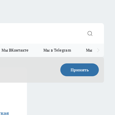
Мы ВКонтакте
Мы в Telegram
Мы в MAX
Принять
ская