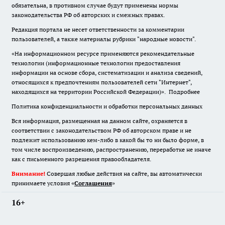
обязательна
,
в противном случае будут применены нормы
законодательства РФ об авторских и смежных правах.
Редакция портала не несет ответственности за комментарии
пользователей, а также материалы рубрики "народные новости".
«На информационном ресурсе применяются рекомендательные
технологии (информационные технологии предоставления
информации на основе сбора, систематизации и анализа сведений,
относящихся к предпочтениям пользователей сети "Интернет",
находящихся на территории Российской Федерации)».
Подробнее
Политика конфиденциальности и обработки персональных данных
Вся информация, размещенная на данном сайте, охраняется в
соответствии с законодательством РФ об авторском праве и не
подлежит использованию кем-либо в какой бы то ни было форме, в
том числе воспроизведению, распространению, переработке не иначе
как с письменного разрешения правообладателя.
Внимание!
Совершая любые действия на сайте, вы автоматически
принимаете условия «
Cоглашения
»
16+