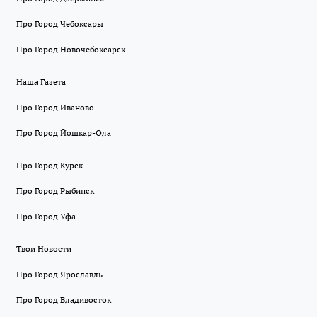
Про Город Чебоксары
Про Город Новочебоксарск
Наша Газета
Про Город Иваново
Про Город Йошкар-Ола
Про Город Курск
Про Город Рыбинск
Про Город Уфа
Твои Новости
Про Город Ярославль
Про Город Владивосток