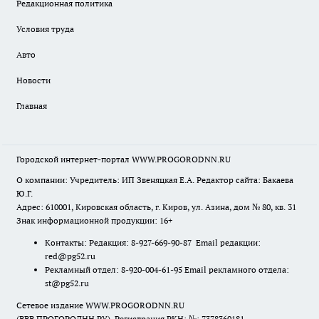
Редакционная политика
Условия труда
Авто
Новости
Главная
Городской интернет-портал WWW.PROGORODNN.RU
О компании: Учредитель: ИП Звеняцкая Е.А. Редактор сайта: Бакаева
Ю.Г.
Адрес: 610001, Кировская область, г. Киров, ул. Азина, дом № 80, кв. 31
Знак информационной продукции: 16+
Контакты: Редакция: 8-927-669-90-87 Email редакции:
red@pg52.ru
Рекламный отдел: 8-920-004-61-95 Email рекламного отдела:
st@pg52.ru
Сетевое издание WWW.PROGORODNN.RU
(ВВВ.ПРОГОРОДНН.РУ). Регистрация РКН: №: 7378360181.