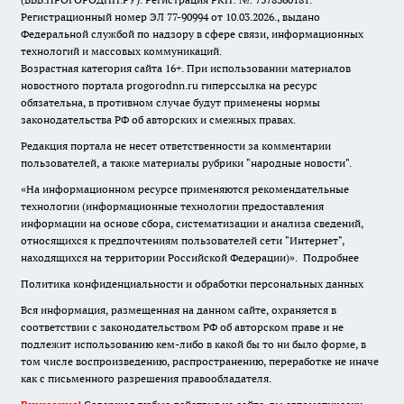
Регистрационный номер ЭЛ 77-90994 от 10.03.2026., выдано
Федеральной службой по надзору в сфере связи, информационных
технологий и массовых коммуникаций.
Возрастная категория сайта 16+. При использовании материалов
новостного портала progorodnn.ru гиперссылка на ресурс
обязательна
,
в противном случае будут применены нормы
законодательства РФ об авторских и смежных правах.
Редакция портала не несет ответственности за комментарии
пользователей, а также материалы рубрики "народные новости".
«На информационном ресурсе применяются рекомендательные
технологии (информационные технологии предоставления
информации на основе сбора, систематизации и анализа сведений,
относящихся к предпочтениям пользователей сети "Интернет",
находящихся на территории Российской Федерации)».
Подробнее
Политика конфиденциальности и обработки персональных данных
Вся информация, размещенная на данном сайте, охраняется в
соответствии с законодательством РФ об авторском праве и не
подлежит использованию кем-либо в какой бы то ни было форме, в
том числе воспроизведению, распространению, переработке не иначе
как с письменного разрешения правообладателя.