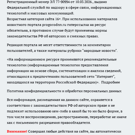
Регистрационный номер ЭЛ 77-90994 от 10.03.2026., выдано
Федеральной службой по надзору в сфере связи, информационных
технологий и массовых коммуникаций.
Возрастная категория сайта 16+. При использовании материалов
новостного портала progorodnn.ru гиперссылка на ресурс
обязательна
,
в противном случае будут применены нормы
законодательства РФ об авторских и смежных правах.
Редакция портала не несет ответственности за комментарии
пользователей, а также материалы рубрики "народные новости".
«На информационном ресурсе применяются рекомендательные
технологии (информационные технологии предоставления
информации на основе сбора, систематизации и анализа сведений,
относящихся к предпочтениям пользователей сети "Интернет",
находящихся на территории Российской Федерации)».
Подробнее
Политика конфиденциальности и обработки персональных данных
Вся информация, размещенная на данном сайте, охраняется в
соответствии с законодательством РФ об авторском праве и не
подлежит использованию кем-либо в какой бы то ни было форме, в
том числе воспроизведению, распространению, переработке не иначе
как с письменного разрешения правообладателя.
Внимание!
Совершая любые действия на сайте, вы автоматически