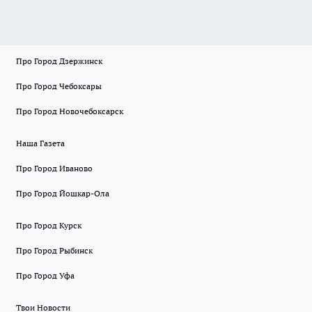
Про Город Дзержинск
Про Город Чебоксары
Про Город Новочебоксарск
Наша Газета
Про Город Иваново
Про Город Йошкар-Ола
Про Город Курск
Про Город Рыбинск
Про Город Уфа
Твои Новости