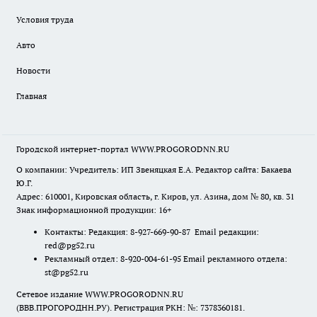
Условия труда
Авто
Новости
Главная
Городской интернет-портал WWW.PROGORODNN.RU
О компании: Учредитель: ИП Звеняцкая Е.А. Редактор сайта: Бакаева
Ю.Г.
Адрес: 610001, Кировская область, г. Киров, ул. Азина, дом № 80, кв. 31
Знак информационной продукции: 16+
Контакты: Редакция: 8-927-669-90-87 Email редакции:
red@pg52.ru
Рекламный отдел: 8-920-004-61-95 Email рекламного отдела:
st@pg52.ru
Сетевое издание WWW.PROGORODNN.RU
(ВВВ.ПРОГОРОДНН.РУ). Регистрация РКН: №: 7378360181.