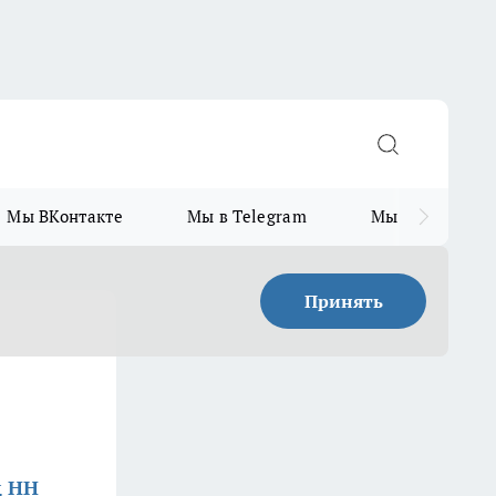
Мы ВКонтакте
Мы в Telegram
Мы в MAX
Принять
д НН