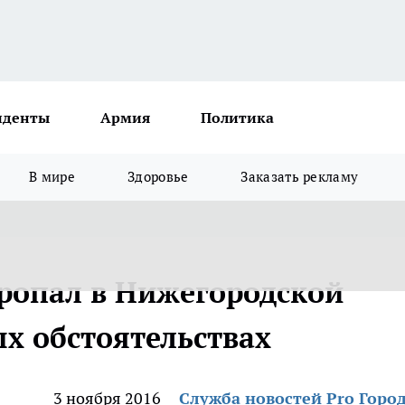
иденты
Армия
Политика
В мире
Здоровье
Заказать рекламу
ропал в Нижегородской
ых обстоятельствах
3 ноября 2016
Служба новостей Pro Горо