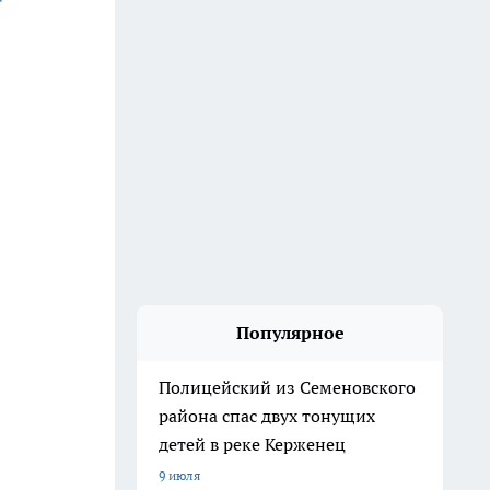
Популярное
Полицейский из Семеновского
района спас двух тонущих
детей в реке Керженец
9 июля