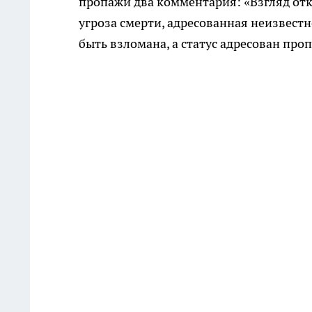
пропажи два комментария: «Взгляд откр
угроза смерти, адресованная неизвест
быть взломана, а статус адресован про