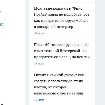
Мохнатые коврики в "Фикс
.
Прайсе" взяла не под обувь: вот
как превратила старую мебель
ел
в шикарный интерьер
10 июля
После 60 гоните друзей в шею:
совет великой Бехтеревой - не
превратиться в овощ на пенсии
14 июля
Гигант с нежной душой: как
создать белоснежную стену
цветов, от которой
невозможно отвести взгляд
13 июля