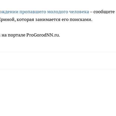
ождении пропавшего молодого человека
– сообщите 
Ериной, которая занимается его поисками.
 на портале ProGorodNN.ru.