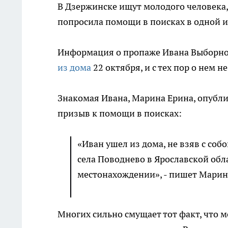
В Дзержинске ищут молодого человека,
попросила помощи в поисках в одной и
Информация о пропаже Ивана Выборнов
из дома
22 октября, и с тех пор о нем н
Знакомая Ивана, Марина Ерина, опубли
призыв к помощи в поисках:
«Иван ушел из дома, не взяв с соб
села Поводнево в Ярославской об
местонахождении», - пишет Марин
Многих сильно смущает тот факт, что м