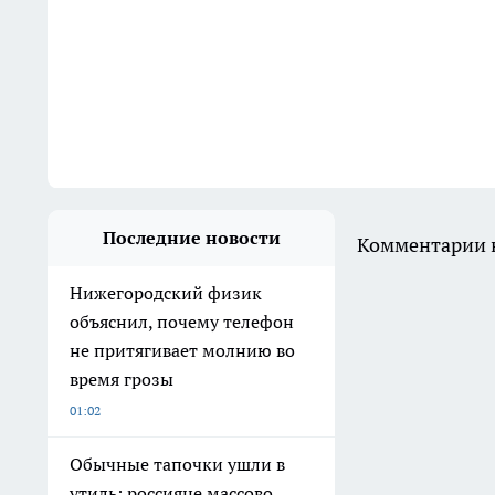
Последние новости
Комментарии н
Нижегородский физик
объяснил, почему телефон
не притягивает молнию во
время грозы
01:02
Обычные тапочки ушли в
утиль: россияне массово