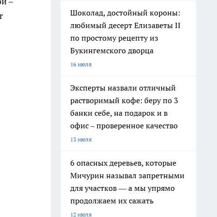
й –
Шоколад, достойный короны:
т
любимый десерт Елизаветы II
по простому рецепту из
Букингемского дворца
16 июля
Эксперты назвали отличный
растворимый кофе: беру по 3
банки себе, на подарок и в
офис – проверенное качество
13 июля
6 опасных деревьев, которые
Мичурин называл запретными
для участков — а мы упрямо
продолжаем их сажать
12 июля