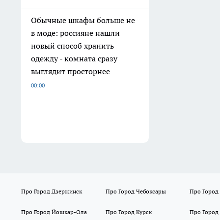
Обычные шкафы больше не
в моде: россияне нашли
новый способ хранить
одежду - комната сразу
выглядит просторнее
00:00
Про Город Дзержинск
Про Город Чебоксары
Про Город
Про Город Йошкар-Ола
Про Город Курск
Про Город