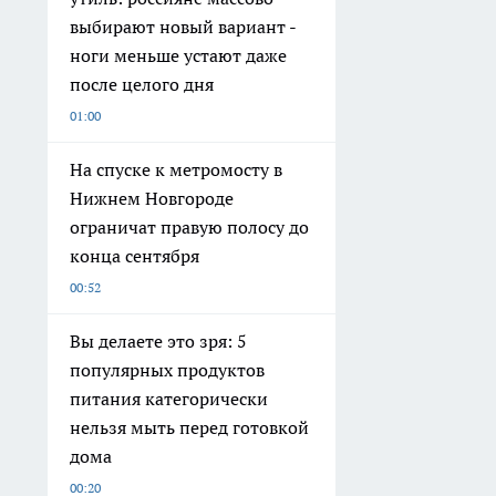
выбирают новый вариант -
ноги меньше устают даже
после целого дня
01:00
На спуске к метромосту в
Нижнем Новгороде
ограничат правую полосу до
конца сентября
00:52
Вы делаете это зря: 5
популярных продуктов
питания категорически
нельзя мыть перед готовкой
дома
00:20