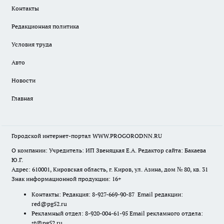
Контакты
Редакционная политика
Условия труда
Авто
Новости
Главная
Городской интернет-портал WWW.PROGORODNN.RU
О компании: Учредитель: ИП Звеняцкая Е.А. Редактор сайта: Бакаева
Ю.Г.
Адрес: 610001, Кировская область, г. Киров, ул. Азина, дом № 80, кв. 31
Знак информационной продукции: 16+
Контакты: Редакция: 8-927-669-90-87 Email редакции:
red@pg52.ru
Рекламный отдел: 8-920-004-61-95 Email рекламного отдела:
st@pg52.ru