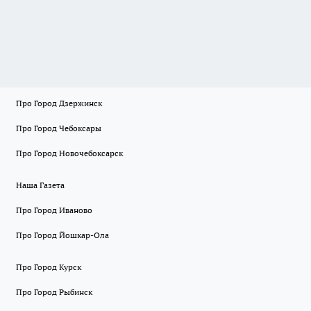
Про Город Дзержинск
Про Город Чебоксары
Про Город Новочебоксарск
Наша Газета
Про Город Иваново
Про Город Йошкар-Ола
Про Город Курск
Про Город Рыбинск