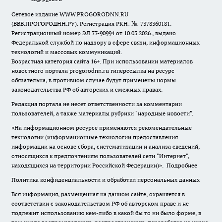
Сетевое издание WWW.PROGORODNN.RU
(ВВВ.ПРОГОРОДНН.РУ). Регистрация РКН: №: 7378360181.
Регистрационный номер ЭЛ 77-90994 от 10.03.2026., выдано
Федеральной службой по надзору в сфере связи, информационных
технологий и массовых коммуникаций.
Возрастная категория сайта 16+. При использовании материалов
новостного портала progorodnn.ru гиперссылка на ресурс
обязательна
,
в противном случае будут применены нормы
законодательства РФ об авторских и смежных правах.
Редакция портала не несет ответственности за комментарии
пользователей, а также материалы рубрики "народные новости".
«На информационном ресурсе применяются рекомендательные
технологии (информационные технологии предоставления
информации на основе сбора, систематизации и анализа сведений,
относящихся к предпочтениям пользователей сети "Интернет",
находящихся на территории Российской Федерации)».
Подробнее
Политика конфиденциальности и обработки персональных данных
Вся информация, размещенная на данном сайте, охраняется в
соответствии с законодательством РФ об авторском праве и не
подлежит использованию кем-либо в какой бы то ни было форме, в