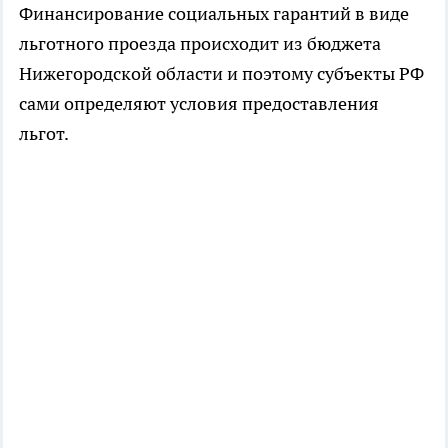
Финансирование социальных гарантий в виде
льготного проезда происходит из бюджета
Нижегородской области и поэтому субъекты РФ
сами определяют условия предоставления
льгот.