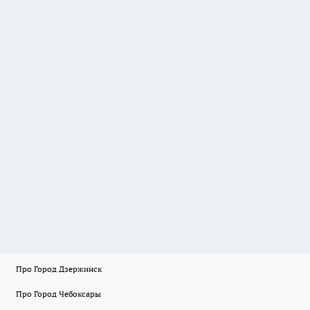
Про Город Дзержинск
Про Город Чебоксары