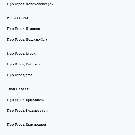
Про Город Новочебоксарск
Наша Газета
Про Город Иваново
Про Город Йошкар-Ола
Про Город Курск
Про Город Рыбинск
Про Город Уфа
Твои Новости
Про Город Ярославль
Про Город Владивосток
Про Город Краснодара