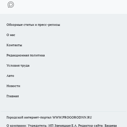
Обзорные статьи и пресс-релизы
О нас
Контакты
Редакционная политика
Условия труда
Авто
Новости
Главная
Городской интернет-портал WWW.PROGORODNN.RU
О компании: Учредитель: ИП Звеняцкая Е.А. Редактор сайта: Бакаева