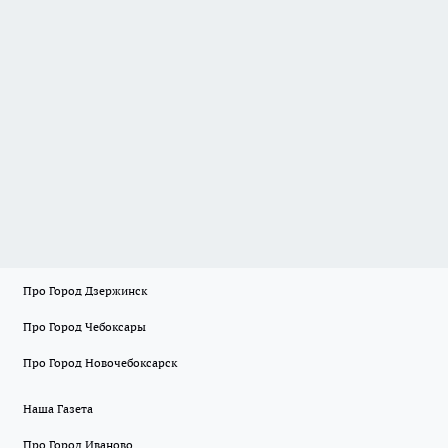
Про Город Дзержинск
Про Город Чебоксары
Про Город Новочебоксарск
Наша Газета
Про Город Иваново