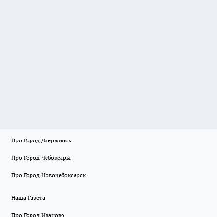
Про Город Дзержинск
Про Город Чебоксары
Про Город Новочебоксарск
Наша Газета
Про Город Иваново