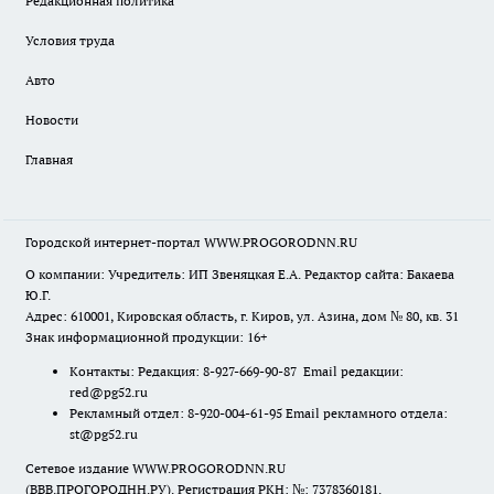
Редакционная политика
Условия труда
Авто
Новости
Главная
Городской интернет-портал WWW.PROGORODNN.RU
О компании: Учредитель: ИП Звеняцкая Е.А. Редактор сайта: Бакаева
Ю.Г.
Адрес: 610001, Кировская область, г. Киров, ул. Азина, дом № 80, кв. 31
Знак информационной продукции: 16+
Контакты: Редакция: 8-927-669-90-87 Email редакции:
red@pg52.ru
Рекламный отдел: 8-920-004-61-95 Email рекламного отдела:
st@pg52.ru
Сетевое издание WWW.PROGORODNN.RU
(ВВВ.ПРОГОРОДНН.РУ). Регистрация РКН: №: 7378360181.