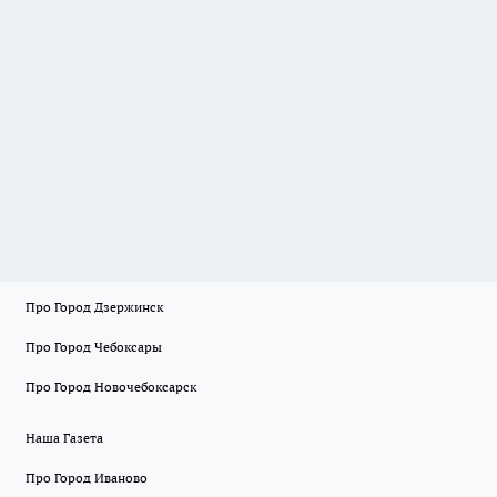
Про Город Дзержинск
Про Город Чебоксары
Про Город Новочебоксарск
Наша Газета
Про Город Иваново