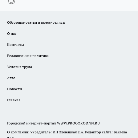
Обзорные статьи и пресс-релизы
О нас
Контакты
Редакционная политика
Условия труда
Авто
Новости
Главная
Городской интернет-портал WWW.PROGORODNN.RU
О компании: Учредитель: ИП Звеняцкая Е.А. Редактор сайта: Бакаева
Ю.Г.