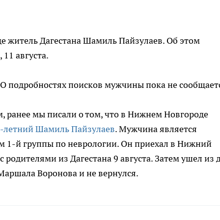
 житель Дагестана Шамиль Пайзулаев. Об этом
 11 августа.
. О подробностях поисков мужчины пока не сообщает
 ранее мы писали о том, что в Нижнем Новгороде
2-летний Шамиль Пайзулаев
. Мужчина является
 1-й группы по неврологии. Он приехал в Нижний
с родителями из Дагестана 9 августа. Затем ушел из 
Маршала Воронова и не вернулся.