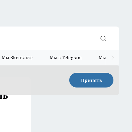
Мы ВКонтакте
Мы в Telegram
Мы в MAX
Принять
ль