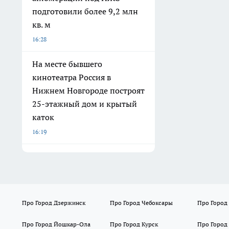
подготовили более 9,2 млн
кв. м
16:28
На месте бывшего
кинотеатра Россия в
Нижнем Новгороде построят
25-этажный дом и крытый
каток
16:19
Про Город Дзержинск
Про Город Чебоксары
Про Город
Про Город Йошкар-Ола
Про Город Курск
Про Город