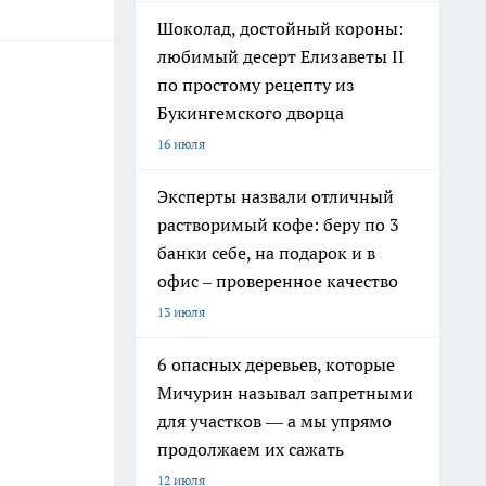
Шоколад, достойный короны:
любимый десерт Елизаветы II
по простому рецепту из
Букингемского дворца
16 июля
Эксперты назвали отличный
растворимый кофе: беру по 3
банки себе, на подарок и в
офис – проверенное качество
13 июля
6 опасных деревьев, которые
Мичурин называл запретными
для участков — а мы упрямо
продолжаем их сажать
12 июля