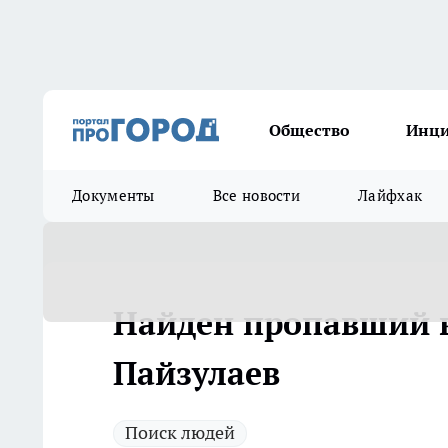
Общество
Инц
Документы
Все новости
Лайфхак
Найден пропавший 
Пайзулаев
Поиск людей