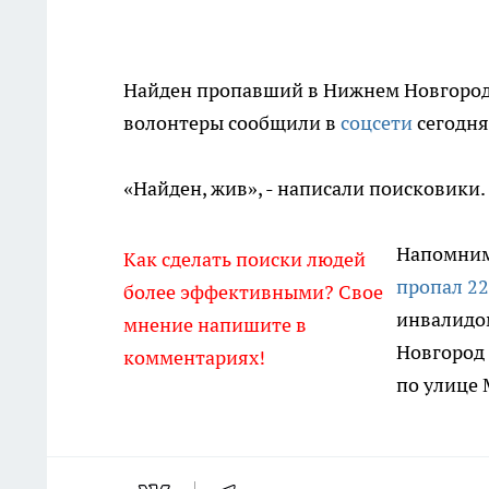
Найден пропавший в Нижнем Новгороде
волонтеры сообщили в
соцсети
сегодня,
«Найден, жив», - написали поисковики
Напомним,
Как сделать поиски людей
пропал 2
более эффективными? Свое
инвалидом
мнение напишите в
Новгород 
комментариях!
по улице 