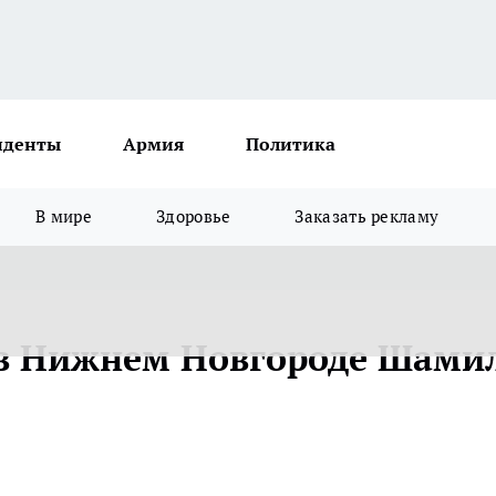
иденты
Армия
Политика
В мире
Здоровье
Заказать рекламу
в Нижнем Новгороде Шами