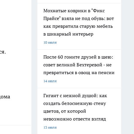
Мохнатые коврики в "Фикс
Прайсе" взяла не под обувь: вот
как превратила старую мебель
в шикарный интерьер
10 июля
ся.
После 60 гоните друзей в шею:
совет великой Бехтеревой - не
превратиться в овощ на пенсии
14 июля
Гигант с нежной душой: как
дома
создать белоснежную стену
цветов, от которой
невозможно отвести взгляд
13 июля