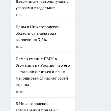
Дзержинске и столкнулась с
угрозами владельцев
17:01
Цены в Нижегородской
области с начала года
выросли на 3,8%
16:53
Немец сменил ПМЖ в
Германии на Россию: что его
заставило остаться и в чем
мы ошибаемся насчет своей
страны
16:30
В Нижегородской
агломерации под ИЖС