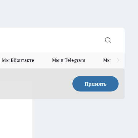
Мы ВКонтакте
Мы в Telegram
Мы в MAX
Принять