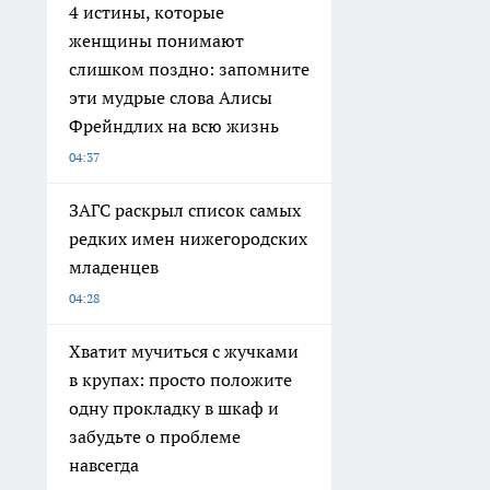
4 истины, которые
женщины понимают
слишком поздно: запомните
эти мудрые слова Алисы
Фрейндлих на всю жизнь
04:37
ЗАГС раскрыл список самых
редких имен нижегородских
младенцев
04:28
Хватит мучиться с жучками
в крупах: просто положите
одну прокладку в шкаф и
забудьте о проблеме
навсегда