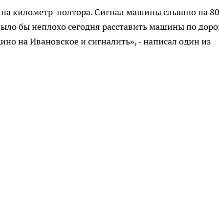
 на километр-полтора. Сигнал машины слышно на 8
 Было бы неплохо сегодня расставить машины по дор
но на Ивановское и сигналить», - написал один из