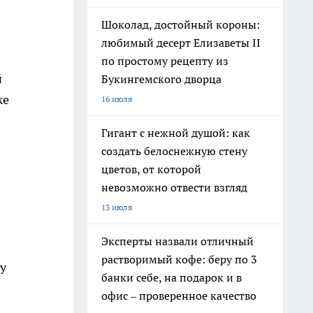
Шоколад, достойный короны:
любимый десерт Елизаветы II
по простому рецепту из
й
Букингемского дворца
же
16 июля
Гигант с нежной душой: как
создать белоснежную стену
цветов, от которой
невозможно отвести взгляд
13 июля
Эксперты назвали отличный
растворимый кофе: беру по 3
у
банки себе, на подарок и в
офис – проверенное качество