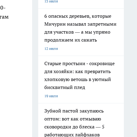
13 июля
00-
6 опасных деревьев, которые
огам
Мичурин называл запретными
для участков — а мы упрямо
продолжаем их сажать
12 июля
Старые простыни - сокровище
для хозяйки: как превратить
хлопковую ветошь в уютный
бисквитный плед
19 июля
Зубной пастой закупаюсь
оптом: вот как отмываю
сковородки до блеска — 5
работающих лайфхаков