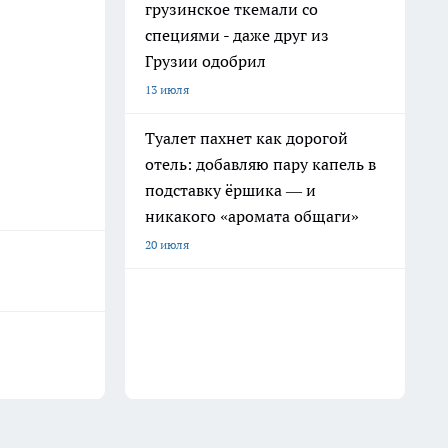
грузинское ткемали со
специями - даже друг из
Грузии одобрил
13 июля
Туалет пахнет как дорогой
отель: добавляю пару капель в
подставку ёршика — и
никакого «аромата общаги»
20 июля