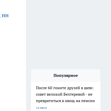
д НН
Популярное
После 60 гоните друзей в шею:
совет великой Бехтеревой - не
превратиться в овощ на пенсии
14 июля