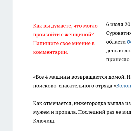
6 июля 20
Как вы думаете, что могло
Суровати
произойти с женщиной?
области
б
Напишите свое мнение в
день воло
комментарии.
принесло 
«Все 4 машины возвращаются домой. На 
поисково-спасательного отряда «
Волон
Как отмечается, нижегородка вышла и
мужем и пропала. Последний раз ее ви
Ключищ.