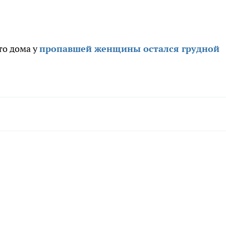
то дома у
пропавшей женщины остался грудной