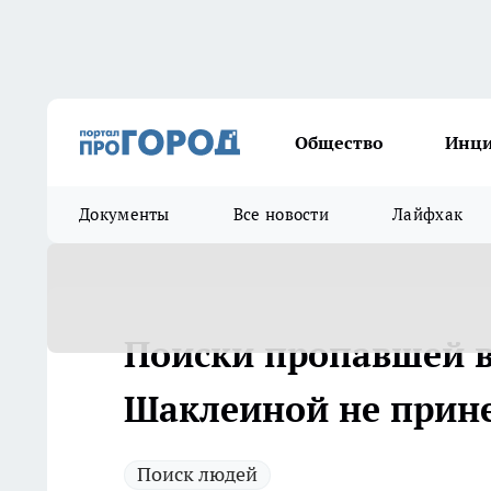
Общество
Инц
Документы
Все новости
Лайфхак
Поиски пропавшей в
Шаклеиной не прине
Поиск людей