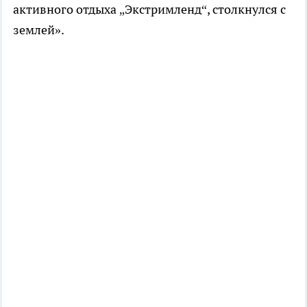
активного отдыха „Экстримленд“, столкнулся с
землей».