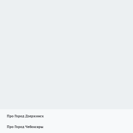
Про Город Дзержинск
Про Город Чебоксары