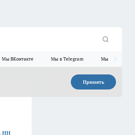
Мы ВКонтакте
Мы в Telegram
Мы в MAX
Принять
д НН