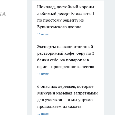
Шоколад, достойный короны:
КА
любимый десерт Елизаветы II
по простому рецепту из
Букингемского дворца
16 июля
Эксперты назвали отличный
растворимый кофе: беру по 3
банки себе, на подарок и в
офис – проверенное качество
13 июля
6 опасных деревьев, которые
Мичурин называл запретными
для участков — а мы упрямо
продолжаем их сажать
12 июля