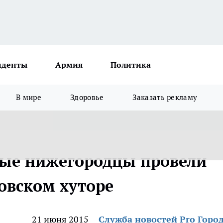
иденты
Армия
Политика
В мире
Здоровье
Заказать рекламу
ые нижегородцы провели
овском хуторе
21 июня 2015
Служба новостей Pro Горо