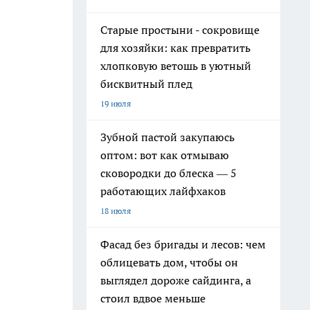
Старые простыни - сокровище
для хозяйки: как превратить
хлопковую ветошь в уютный
бисквитный плед
19 июля
Зубной пастой закупаюсь
оптом: вот как отмываю
сковородки до блеска — 5
работающих лайфхаков
18 июля
Фасад без бригады и лесов: чем
облицевать дом, чтобы он
выглядел дороже сайдинга, а
стоил вдвое меньше