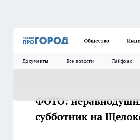
Общество
Инц
Документы
Все новости
Лайфхак
ФОТО: неравнодушн
субботник на Щелок