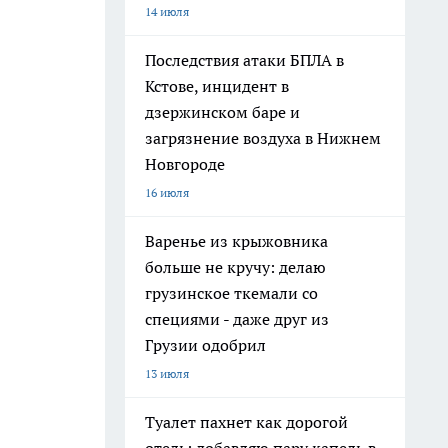
14 июля
Последствия атаки БПЛА в
Кстове, инцидент в
дзержинском баре и
загрязнение воздуха в Нижнем
Новгороде
16 июля
Варенье из крыжовника
больше не кручу: делаю
грузинское ткемали со
специями - даже друг из
Грузии одобрил
13 июля
Туалет пахнет как дорогой