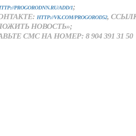
;
TTP://PROGORODNN.RU/ADD/1
ОНТАКТЕ:
, ССЫЛ
HTTP://VK.COM/PROGOROD52
ЛОЖИТЬ НОВОСТЬ»;
ТЕ СМС НА НОМЕР: 8 904 391 31 50