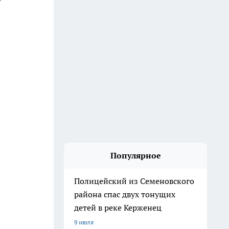
Популярное
Полицейский из Семеновского
района спас двух тонущих
детей в реке Керженец
9 июля