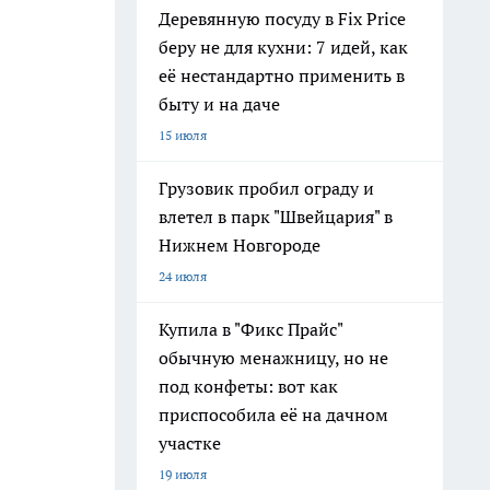
Деревянную посуду в Fix Price
беру не для кухни: 7 идей, как
её нестандартно применить в
быту и на даче
15 июля
Грузовик пробил ограду и
влетел в парк "Швейцария" в
Нижнем Новгороде
24 июля
Купила в "Фикс Прайс"
обычную менажницу, но не
под конфеты: вот как
приспособила её на дачном
участке
19 июля