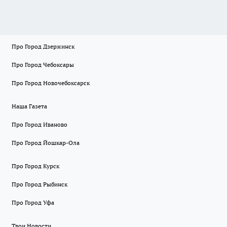
Про Город Дзержинск
Про Город Чебоксары
Про Город Новочебоксарск
Наша Газета
Про Город Иваново
Про Город Йошкар-Ола
Про Город Курск
Про Город Рыбинск
Про Город Уфа
Твои Новости