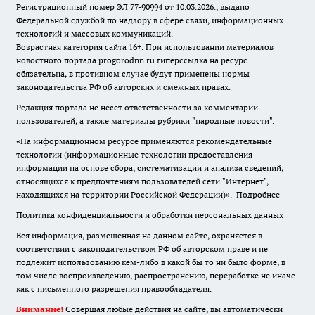
Регистрационный номер ЭЛ 77-90994 от 10.03.2026., выдано
Федеральной службой по надзору в сфере связи, информационных
технологий и массовых коммуникаций.
Возрастная категория сайта 16+. При использовании материалов
новостного портала progorodnn.ru гиперссылка на ресурс
обязательна
,
в противном случае будут применены нормы
законодательства РФ об авторских и смежных правах.
Редакция портала не несет ответственности за комментарии
пользователей, а также материалы рубрики "народные новости".
«На информационном ресурсе применяются рекомендательные
технологии (информационные технологии предоставления
информации на основе сбора, систематизации и анализа сведений,
относящихся к предпочтениям пользователей сети "Интернет",
находящихся на территории Российской Федерации)».
Подробнее
Политика конфиденциальности и обработки персональных данных
Вся информация, размещенная на данном сайте, охраняется в
соответствии с законодательством РФ об авторском праве и не
подлежит использованию кем-либо в какой бы то ни было форме, в
том числе воспроизведению, распространению, переработке не иначе
как с письменного разрешения правообладателя.
Внимание!
Совершая любые действия на сайте, вы автоматически