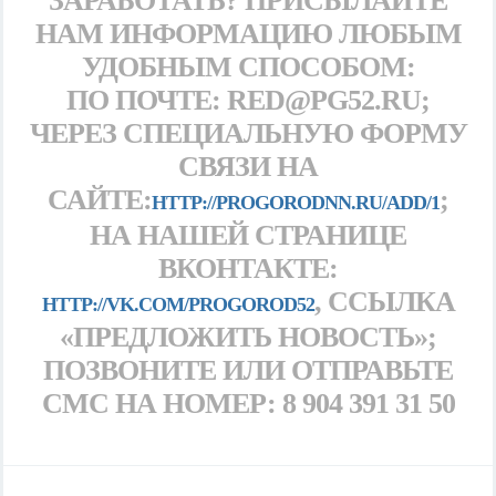
ЗАРАБОТАТЬ? ПРИСЫЛАЙТЕ
НАМ ИНФОРМАЦИЮ ЛЮБЫМ
УДОБНЫМ СПОСОБОМ:
ПО ПОЧТЕ: RED@PG52.RU;
ЧЕРЕЗ СПЕЦИАЛЬНУЮ ФОРМУ
СВЯЗИ НА
САЙТЕ:
;
HTTP://PROGORODNN.RU/ADD/1
НА НАШЕЙ СТРАНИЦЕ
ВКОНТАКТЕ:
, ССЫЛКА
HTTP://VK.COM/PROGOROD52
«ПРЕДЛОЖИТЬ НОВОСТЬ»;
ПОЗВОНИТЕ ИЛИ ОТПРАВЬТЕ
СМС НА НОМЕР: 8 904 391 31 50