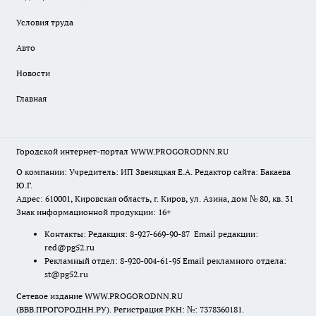
Условия труда
Авто
Новости
Главная
Городской интернет-портал WWW.PROGORODNN.RU
О компании: Учредитель: ИП Звеняцкая Е.А. Редактор сайта: Бакаева
Ю.Г.
Адрес: 610001, Кировская область, г. Киров, ул. Азина, дом № 80, кв. 31
Знак информационной продукции: 16+
Контакты: Редакция: 8-927-669-90-87 Email редакции:
red@pg52.ru
Рекламный отдел: 8-920-004-61-95 Email рекламного отдела:
st@pg52.ru
Сетевое издание WWW.PROGORODNN.RU
(ВВВ.ПРОГОРОДНН.РУ). Регистрация РКН: №: 7378360181.