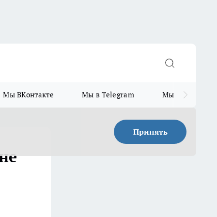
Мы ВКонтакте
Мы в Telegram
Мы в MAX
Принять
не