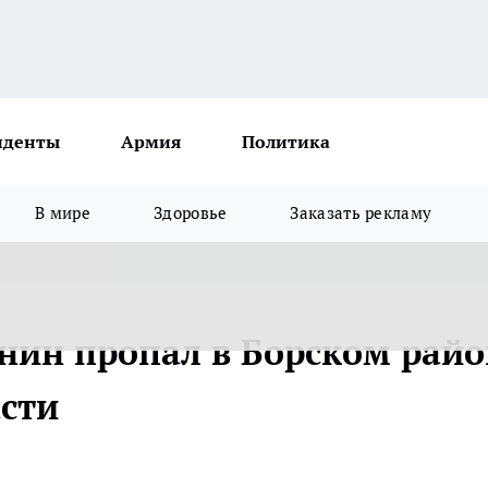
иденты
Армия
Политика
В мире
Здоровье
Заказать рекламу
нин пропал в Борском райо
сти