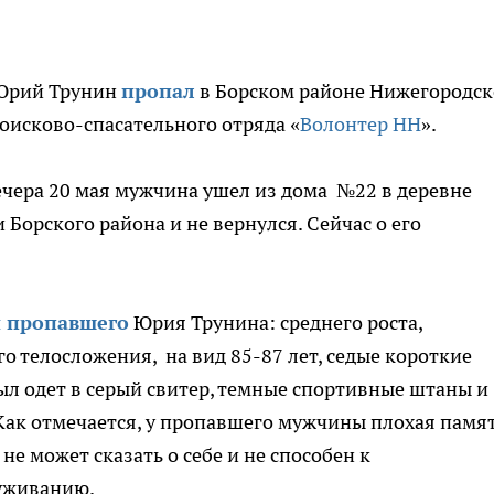
 Юрий Трунин
пропал
в Борском районе Нижегородс
поисково-спасательного отряда «
Волонтер НН
».
ечера 20 мая мужчина ушел из дома №22 в деревне
Борского района и не вернулся. Сейчас о его
 пропавшего
Юрия Трунина: среднего роста,
о телосложения, на вид 85-87 лет, седые короткие
ыл одет в серый свитер, темные спортивные штаны и
Как отмечается, у пропавшего мужчины плохая памят
 не может сказать о себе и не способен к
уживанию.