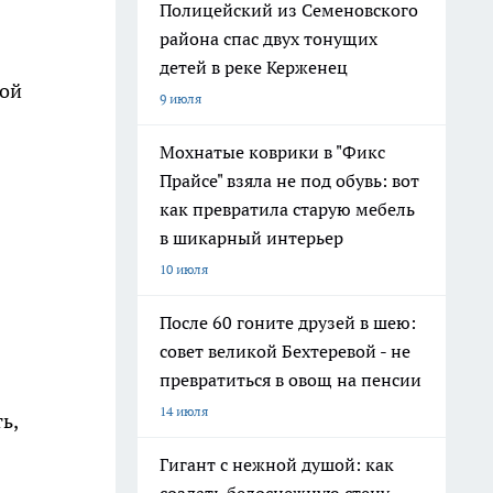
Полицейский из Семеновского
района спас двух тонущих
детей в реке Керженец
кой
9 июля
Мохнатые коврики в "Фикс
Прайсе" взяла не под обувь: вот
как превратила старую мебель
в шикарный интерьер
10 июля
После 60 гоните друзей в шею:
совет великой Бехтеревой - не
превратиться в овощ на пенсии
14 июля
ь,
Гигант с нежной душой: как