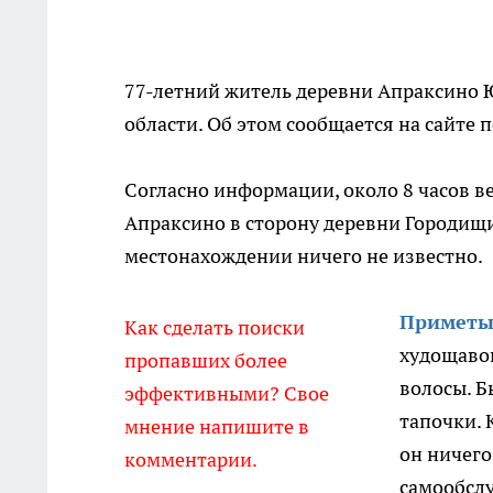
77-летний житель деревни Апраксино
области. Об этом сообщается на сайте 
Согласно информации, около 8 часов в
Апраксино в сторону деревни Городищи 
местонахождении ничего не известно.
Приметы
Как сделать поиски
худощавог
пропавших более
волосы. Б
эффективными? Свое
тапочки. 
мнение напишите в
он ничего
комментарии.
самообсл