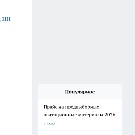
д НН
Популярное
Прайс на предвыборные
агитационные материалы 2026
7 июля