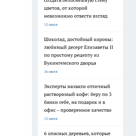
создать белоснежную стену
цветов, от которой
невозможно отвести взгляд
13 июля
Шоколад, достойный короны:
любимый десерт Елизаветы II
по простому рецепту из
Букингемского дворца
16 июля
Эксперты назвали отличный
растворимый кофе: беру по 3
банки себе, на подарок и в
офис – проверенное качество
13 июля
6 опасных деревьев, которые