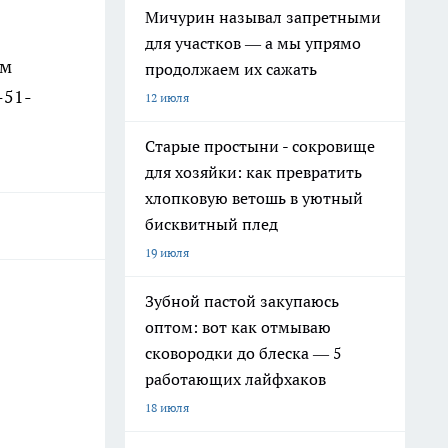
Мичурин называл запретными
для участков — а мы упрямо
ам
продолжаем их сажать
-51-
12 июля
Старые простыни - сокровище
для хозяйки: как превратить
хлопковую ветошь в уютный
бисквитный плед
19 июля
Зубной пастой закупаюсь
оптом: вот как отмываю
сковородки до блеска — 5
работающих лайфхаков
18 июля