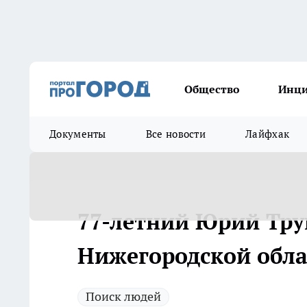
Общество
Инц
Документы
Все новости
Лайфхак
77-летний Юрий Тру
Нижегородской обла
Поиск людей