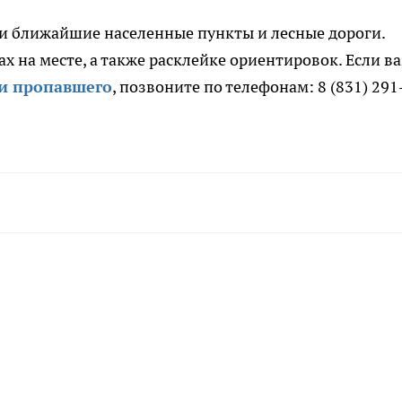
и ближайшие населенные пункты и лесные дороги.
 на месте, а также расклейке ориентировок. Если в
и пропавшего
, позвоните по телефонам: 8 (831) 291