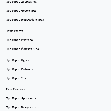
Про Город Дзержинск
Про Город Чебоксары
Про Город Новочебоксарск
Наша Газета
Про Город Иваново
Про Город Йошкар-Ола
Про Город Курск
Про Город Рыбинск
Про Город Уфа
Твои Новости
Про Город Ярославль
Про Город Владивосток