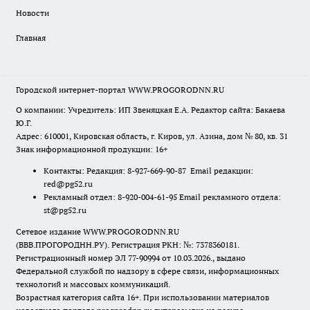
Новости
Главная
Городской интернет-портал WWW.PROGORODNN.RU
О компании: Учредитель: ИП Звеняцкая Е.А. Редактор сайта: Бакаева
Ю.Г.
Адрес: 610001, Кировская область, г. Киров, ул. Азина, дом № 80, кв. 31
Знак информационной продукции: 16+
Контакты: Редакция: 8-927-669-90-87 Email редакции:
red@pg52.ru
Рекламный отдел: 8-920-004-61-95 Email рекламного отдела:
st@pg52.ru
Сетевое издание WWW.PROGORODNN.RU
(ВВВ.ПРОГОРОДНН.РУ). Регистрация РКН: №: 7378360181.
Регистрационный номер ЭЛ 77-90994 от 10.03.2026., выдано
Федеральной службой по надзору в сфере связи, информационных
технологий и массовых коммуникаций.
Возрастная категория сайта 16+. При использовании материалов