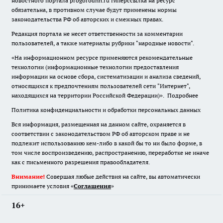
новостного портала progorodnn.ru гиперссылка на ресурс
обязательна
,
в противном случае будут применены нормы
законодательства РФ об авторских и смежных правах.
Редакция портала не несет ответственности за комментарии
пользователей, а также материалы рубрики "народные новости".
«На информационном ресурсе применяются рекомендательные
технологии (информационные технологии предоставления
информации на основе сбора, систематизации и анализа сведений,
относящихся к предпочтениям пользователей сети "Интернет",
находящихся на территории Российской Федерации)».
Подробнее
Политика конфиденциальности и обработки персональных данных
Вся информация, размещенная на данном сайте, охраняется в
соответствии с законодательством РФ об авторском праве и не
подлежит использованию кем-либо в какой бы то ни было форме, в
том числе воспроизведению, распространению, переработке не иначе
как с письменного разрешения правообладателя.
Внимание!
Совершая любые действия на сайте, вы автоматически
принимаете условия «
Cоглашения
»
16+