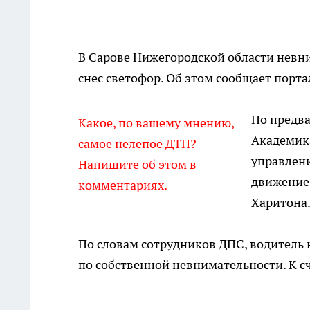
В Сарове Нижегородской области невни
снес светофор. Об этом сообщает порт
По предв
Какое, по вашему мнению,
Академика
самое нелепое ДТП?
управлени
Напишите об этом в
движение 
комментариях.
Харитона
По словам сотрудников ДПС, водитель 
по собственной невнимательности. К сч