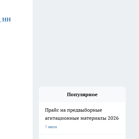
д НН
Популярное
Прайс на предвыборные
агитационные материалы 2026
7 июля