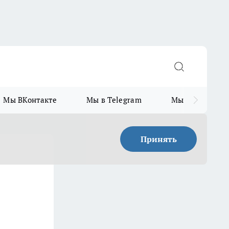
Мы ВКонтакте
Мы в Telegram
Мы в MAX
Принять