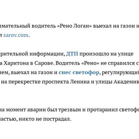
мательный водитель «Рено Логан» выехал на газон 
ал
sarov.com
.
арительной информации,
ДТП
произошло на улице
 Харитона в Сарове. Водитель «Рено» не справился с
ем, выехал на газон и
снес светофор
, регулирующи
на перекрестке проспекта Ленина и улицы Академи
.
на момент аварии был трезвым и протаранил светоф
астью, никто не пострадал.