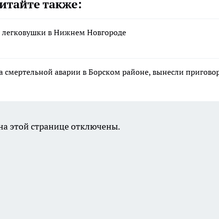
итайте также:
и легковушки в Нижнем Новгороде
та смертельной аварии в Борском районе, вынесли пригово
а этой странице отключены.