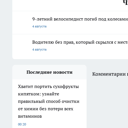
Ч
9-летний велосипедист погиб под колесам
4 августа
Водителю без прав, который скрылся с мес
4 августа
Последние новости
Комментарии н
Хватит портить сухофрукты
кипятком: узнайте
правильный способ очистки
от химии без потери всех
витаминов
00:20