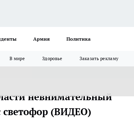
иденты
Армия
Политика
В мире
Здоровье
Заказать рекламу
бласти невнимательный
с светофор (ВИДЕО)