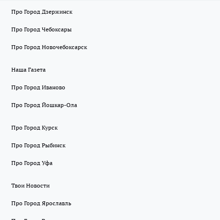
Про Город Дзержинск
Про Город Чебоксары
Про Город Новочебоксарск
Наша Газета
Про Город Иваново
Про Город Йошкар-Ола
Про Город Курск
Про Город Рыбинск
Про Город Уфа
Твои Новости
Про Город Ярославль