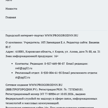
Новости
Главная
Городской интернет-портал WWW.PROGORODNN.RU
О компании: Учредитель: ИП Звеняцкая Е.А. Редактор сайта: Бакаева
Ю.Г.
Адрес: 610001, Кировская область, г. Киров, ул. Азина, дом № 80, кв. 31
Знак информационной продукции: 16+
Контакты: Редакция: 8-927-669-90-87 Email редакции:
red@pg52.ru
Рекламный отдел: 8-920-004-61-95 Email рекламного отдела:
st@pg52.ru
Сетевое издание WWW.PROGORODNN.RU
(ВВВ.ПРОГОРОДНН.РУ). Регистрация РКН: №: 7378360181.
Регистрационный номер ЭЛ 77-90994 от 10.03.2026., выдано
Федеральной службой по надзору в сфере связи, информационных
технологий и массовых коммуникаций.
Возрастная категория сайта 16+. При использовании материалов