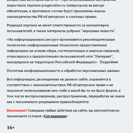
новостного портала progorodnn.ru гиперссылка на ресурс
обязательна
,
в противном случае будут применены нормы
законодательства РФ об авторских и смежных правах.
Редакция портала не несет ответственности за комментарии
пользователей, а также материалы рубрики "народные новости".
«На информационном ресурсе применяются рекомендательные
технологии (информационные технологии предоставления
информации на основе сбора, систематизации и анализа сведений,
относящихся к предпочтениям пользователей сети "Интернет",
находящихся на территории Российской Федерации)».
Подробнее
Политика конфиденциальности и обработки персональных данных
Вся информация, размещенная на данном сайте, охраняется в
соответствии с законодательством РФ об авторском праве и не
подлежит использованию кем-либо в какой бы то ни было форме, в
том числе воспроизведению, распространению, переработке не иначе
как с письменного разрешения правообладателя.
Внимание!
Совершая любые действия на сайте, вы автоматически
принимаете условия «
Cоглашения
»
16+