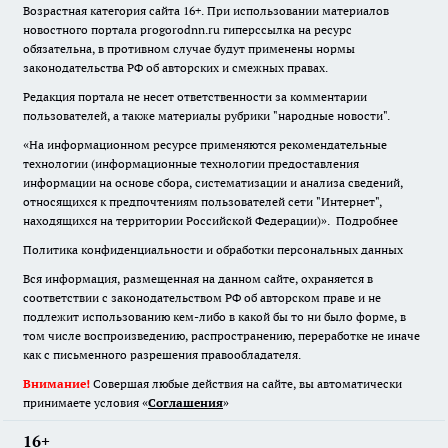
Возрастная категория сайта 16+. При использовании материалов
новостного портала progorodnn.ru гиперссылка на ресурс
обязательна
,
в противном случае будут применены нормы
законодательства РФ об авторских и смежных правах.
Редакция портала не несет ответственности за комментарии
пользователей, а также материалы рубрики "народные новости".
«На информационном ресурсе применяются рекомендательные
технологии (информационные технологии предоставления
информации на основе сбора, систематизации и анализа сведений,
относящихся к предпочтениям пользователей сети "Интернет",
находящихся на территории Российской Федерации)».
Подробнее
Политика конфиденциальности и обработки персональных данных
Вся информация, размещенная на данном сайте, охраняется в
соответствии с законодательством РФ об авторском праве и не
подлежит использованию кем-либо в какой бы то ни было форме, в
том числе воспроизведению, распространению, переработке не иначе
как с письменного разрешения правообладателя.
Внимание!
Совершая любые действия на сайте, вы автоматически
принимаете условия «
Cоглашения
»
16+