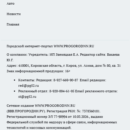
Авто
Новости
Главная
Городской интернет-портал WWW.PROGORODNN.RU
О компании: Учредитель: ИП Звеняцкая Е.А. Редактор сайта: Бакаева
Ю.Г.
Адрес: 610001, Кировская область, г. Киров, ул. Азина, дом № 80, кв. 31
Знак информационной продукции: 16+
Контакты: Редакция: 8-927-669-90-87 Email редакции:
red@pg52.ru
Рекламный отдел: 8-920-004-61-95 Email рекламного отдела:
st@pg52.ru
Сетевое издание WWW.PROGORODNN.RU
(ВВВ.ПРОГОРОДНН.РУ). Регистрация РКН: №: 7378360181.
Регистрационный номер ЭЛ 77-90994 от 10.03.2026., выдано
Федеральной службой по надзору в сфере связи, информационных
технологий и массовых коммуникаций.