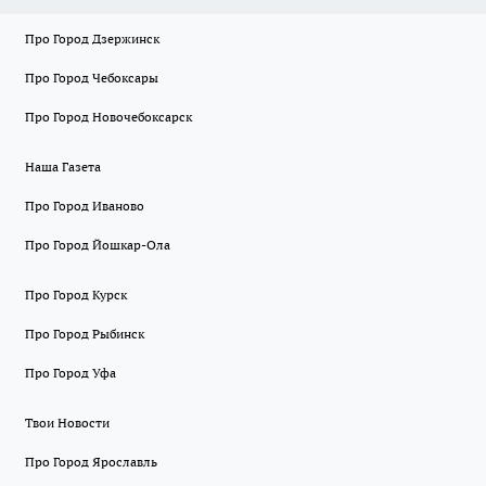
Про Город Дзержинск
Про Город Чебоксары
Про Город Новочебоксарск
Наша Газета
Про Город Иваново
Про Город Йошкар-Ола
Про Город Курск
Про Город Рыбинск
Про Город Уфа
Твои Новости
Про Город Ярославль