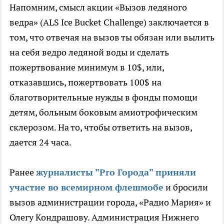
Напомним, смысл акции «Вызов ледяного
ведра» (ALS Ice Bucket Challenge) заключается в
том, что
отвечая на вызов ты обязан или вылить
на себя ведро ледяной воды и сделать
пожертвование минимум в 10$, или,
отказавшись, пожертвовать 100$ на
благотворительные нужды в фонды помощи
детям, больным
боковым амиотрофическим
склерозом. На то, чтобы ответить на вызов,
дается 24 часа.
Ранее
журналисты "Pro Города" приняли
участие во всемирном флешмобе
и бросили
вызов администрации города, «Радио Мария» и
Олегу Кондрашову.
Администрация Нижнего