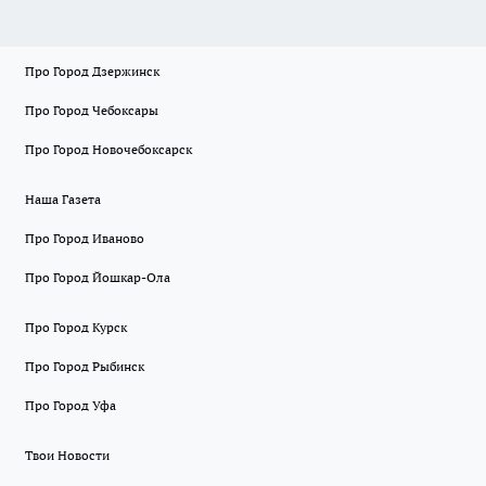
Про Город Дзержинск
Про Город Чебоксары
Про Город Новочебоксарск
Наша Газета
Про Город Иваново
Про Город Йошкар-Ола
Про Город Курск
Про Город Рыбинск
Про Город Уфа
Твои Новости