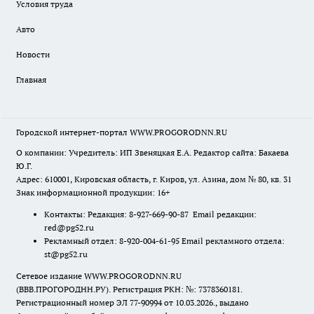
Условия труда
Авто
Новости
Главная
Городской интернет-портал WWW.PROGORODNN.RU
О компании: Учредитель: ИП Звеняцкая Е.А. Редактор сайта: Бакаева
Ю.Г.
Адрес: 610001, Кировская область, г. Киров, ул. Азина, дом № 80, кв. 31
Знак информационной продукции: 16+
Контакты: Редакция: 8-927-669-90-87 Email редакции:
red@pg52.ru
Рекламный отдел: 8-920-004-61-95 Email рекламного отдела:
st@pg52.ru
Сетевое издание WWW.PROGORODNN.RU
(ВВВ.ПРОГОРОДНН.РУ). Регистрация РКН: №: 7378360181.
Регистрационный номер ЭЛ 77-90994 от 10.03.2026., выдано