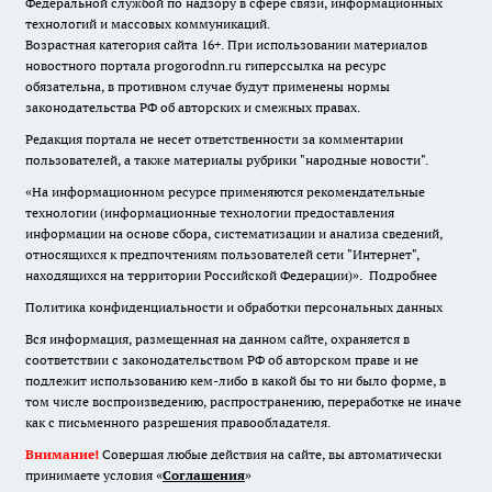
Федеральной службой по надзору в сфере связи, информационных
технологий и массовых коммуникаций.
Возрастная категория сайта 16+. При использовании материалов
новостного портала progorodnn.ru гиперссылка на ресурс
обязательна
,
в противном случае будут применены нормы
законодательства РФ об авторских и смежных правах.
Редакция портала не несет ответственности за комментарии
пользователей, а также материалы рубрики "народные новости".
«На информационном ресурсе применяются рекомендательные
технологии (информационные технологии предоставления
информации на основе сбора, систематизации и анализа сведений,
относящихся к предпочтениям пользователей сети "Интернет",
находящихся на территории Российской Федерации)».
Подробнее
Политика конфиденциальности и обработки персональных данных
Вся информация, размещенная на данном сайте, охраняется в
соответствии с законодательством РФ об авторском праве и не
подлежит использованию кем-либо в какой бы то ни было форме, в
том числе воспроизведению, распространению, переработке не иначе
как с письменного разрешения правообладателя.
Внимание!
Совершая любые действия на сайте, вы автоматически
принимаете условия «
Cоглашения
»