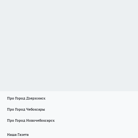
Про Город Дзержинск
Про Город Чебоксары
Про Город Новочебоксарск
Наша Газета