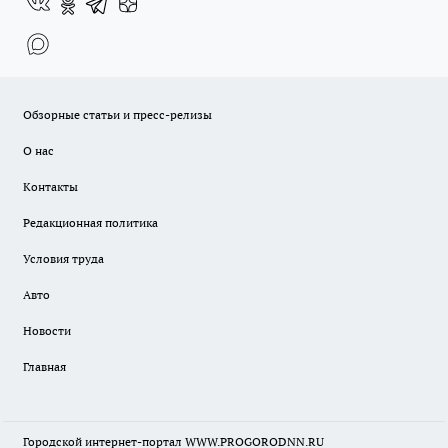
Обзорные статьи и пресс-релизы
О нас
Контакты
Редакционная политика
Условия труда
Авто
Новости
Главная
Городской интернет-портал WWW.PROGORODNN.RU