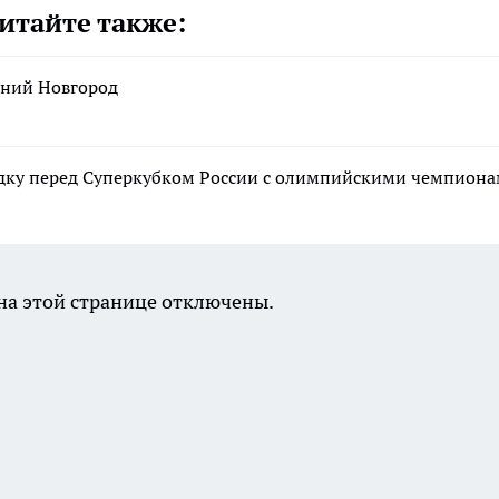
итайте также:
жний Новгород
ку перед Суперкубком России с олимпийскими чемпион
а этой странице отключены.