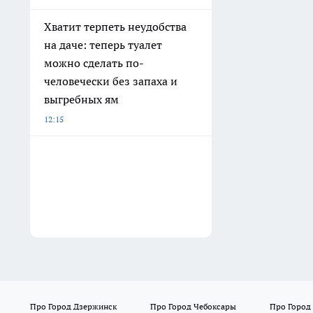
Хватит терпеть неудобства
на даче: теперь туалет
можно сделать по-
человечески без запаха и
выгребных ям
12:15
Про Город Дзержинск
Про Город Чебоксары
Про Город