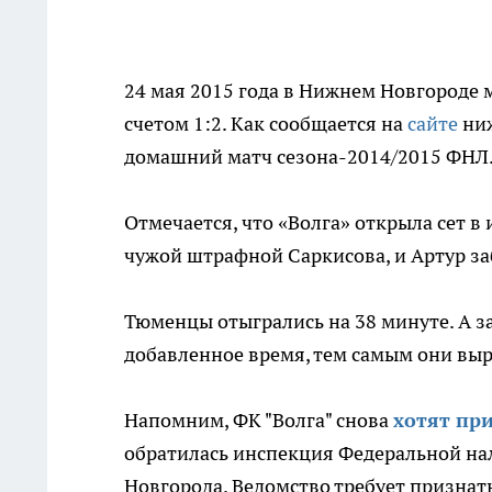
24 мая 2015 года в Нижнем Новгороде 
счетом 1:2. Как сообщается на
сайте
ниж
домашний матч сезона-2014/2015 ФНЛ
Отмечается, что «Волга» открыла сет в
чужой штрафной Саркисова, и Артур за
Тюменцы отыгрались на 38 минуте. А з
добавленное время, тем самым они выр
Напомним, ФК "Волга" снова
хотят пр
обратилась инспекция Федеральной на
Новгорода. Ведомство требует признать