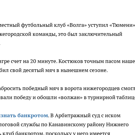
местный футбольный клуб «Волга» уступил «Тюмени»
егородской команды, это был заключительный
.
 игре счет на 20 минуте. Костюков точным пасом наше
бил свой десятый мяч в нынешнем сезоне.
абросить победный мяч в ворота нижегородцев смогл
вали победу и обошли «волжан» в турнирной таблиц
изнать банкротом
. В Арбитражный суд с иском
логовой службы по Канавинскому району Нижнего
 клуб банкротом, поскольку у него имеется