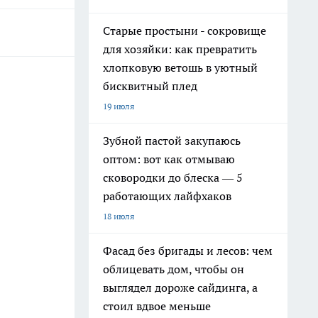
Старые простыни - сокровище
для хозяйки: как превратить
хлопковую ветошь в уютный
бисквитный плед
19 июля
Зубной пастой закупаюсь
оптом: вот как отмываю
сковородки до блеска — 5
работающих лайфхаков
18 июля
Фасад без бригады и лесов: чем
облицевать дом, чтобы он
выглядел дороже сайдинга, а
стоил вдвое меньше