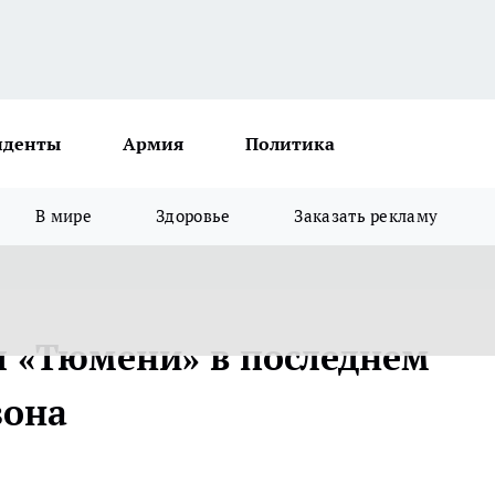
иденты
Армия
Политика
В мире
Здоровье
Заказать рекламу
л «Тюмени» в последнем
зона