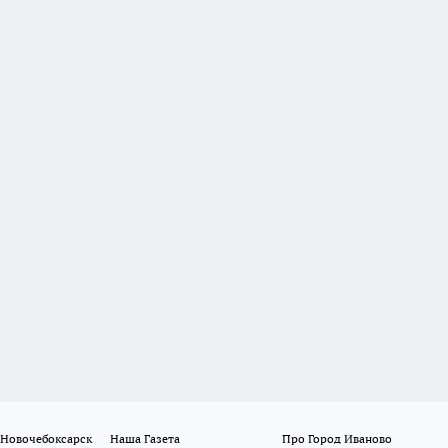
 Новочебоксарск
Наша Газета
Про Город Иваново