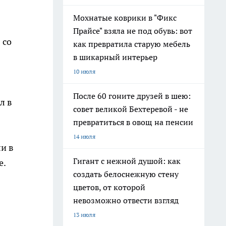
Мохнатые коврики в "Фикс
Прайсе" взяла не под обувь: вот
 со
как превратила старую мебель
в шикарный интерьер
10 июля
После 60 гоните друзей в шею:
л в
совет великой Бехтеревой - не
превратиться в овощ на пенсии
14 июля
и в
Гигант с нежной душой: как
е.
создать белоснежную стену
цветов, от которой
невозможно отвести взгляд
13 июля