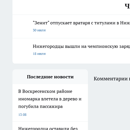
Ч
"Зенит" отпускает вратаря с титулами в Ни
30 июля
Нижегородцы вышли на чемпионскую заряд
18 июля
Последние новости
Комментарии н
В Воскресенском районе
иномарка влетела в дерево и
погубила пассажира
13:08
Нижегородца оставили без