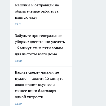
машины и отправили на
обязательные работы за
пьяную езду
13:01
Забудьте про генеральные
уборки: достаточно уделять
15 минут этим пяти зонам
для чистоты всего дома
12:50
Варить свеклу часами не
нужно — хватит 15 минут:
овощ станет вкуснее и
сочнее всего благодаря
одной хитрости
12:40