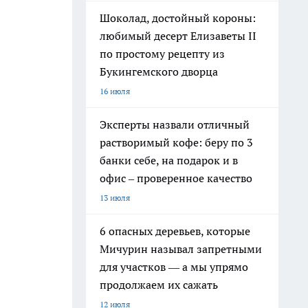
Шоколад, достойный короны:
любимый десерт Елизаветы II
по простому рецепту из
Букингемского дворца
16 июля
Эксперты назвали отличный
растворимый кофе: беру по 3
банки себе, на подарок и в
офис – проверенное качество
13 июля
6 опасных деревьев, которые
Мичурин называл запретными
для участков — а мы упрямо
продолжаем их сажать
12 июля