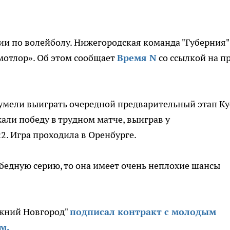
сии по волейболу. Нижегородская команда "Губерния"
мотлор». Об этом сообщает
Время N
со ссылкой на пр
умели выиграть очередной предварительный этап Ку
жали победу в трудном матче, выиграв у
2. Игра проходила в Оренбурге.
бедную серию, то она имеет очень неплохие шансы
ижний Новгород"
подписал контракт с молодым
м.