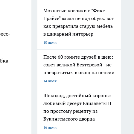
Мохнатые коврики в "Фикс
Прайсе" взяла не под обувь: вот
как превратила старую мебель
есс-
в шикарный интерьер
10 июля
После 60 гоните друзей в шею:
бка
совет великой Бехтеревой - не
превратиться в овощ на пенсии
14 июля
Шоколад, достойный короны:
любимый десерт Елизаветы II
по простому рецепту из
Букингемского дворца
16 июля