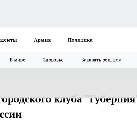
иденты
Армия
Политика
В мире
Здоровье
Заказать рекламу
ородского клуба "Губерния
оссии