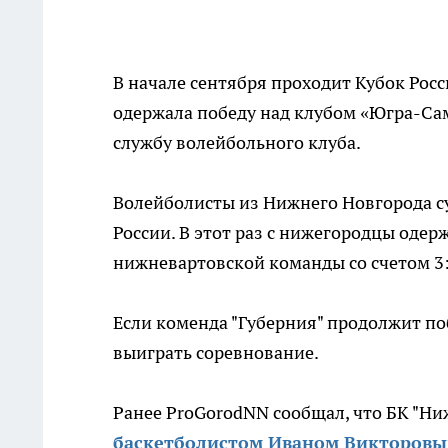
В начале сентября проходит Кубок Рос
одержала победу над клубом «Югра-Са
службу волейбольного клуба.
Волейболисты из Нижнего Новгорода с
России. В этот раз с нижегородцы одер
нижневартовской команды со счетом 3:
Если коменда "Губерния" продолжит по
выиграть соревнование.
Ранее ProGorodNN сообщал, что БК "Н
баскетболистом Иваном Викторовы