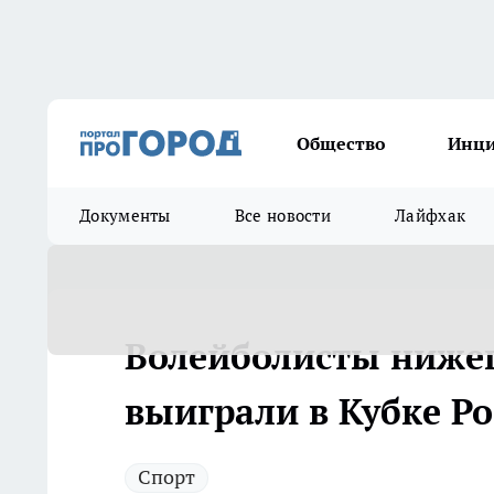
Общество
Инц
Документы
Все новости
Лайфхак
Волейболисты нижег
выиграли в Кубке Р
Спорт