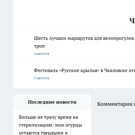
Ч
Шесть лучших маршрутов для велопрогулок
троп
4 августа
Фестиваль «Русские крылья» в Чкаловске о
3 августа
Последние новости
Комментарии н
Больше не трачу время на
стерилизацию: мои огурцы
остаются твердыми и