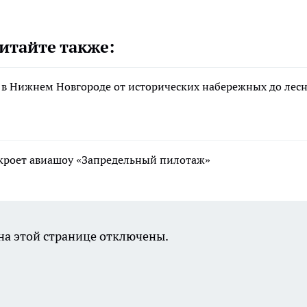
итайте также:
 в Нижнем Новгороде от исторических набережных до лес
ткроет авиашоу «Запредельный пилотаж»
а этой странице отключены.