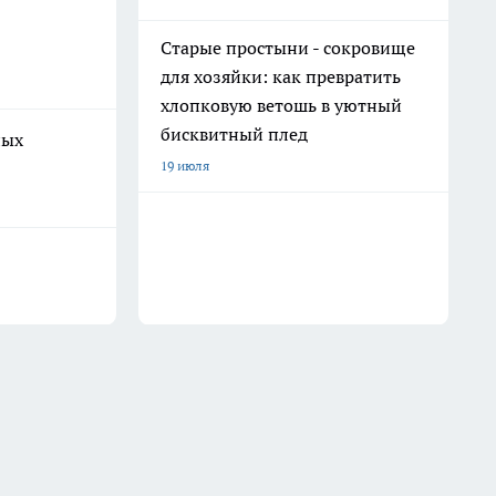
Старые простыни - сокровище
для хозяйки: как превратить
хлопковую ветошь в уютный
бисквитный плед
ных
19 июля