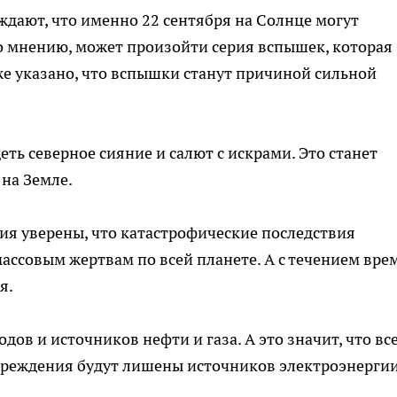
дают, что именно 22 сентября на Солнце могут
о мнению, может произойти серия вспышек, которая
же указано, что вспышки станут причиной сильной
еть северное сияние и салют с искрами. Это станет
на Земле.
ия уверены, что катастрофические последствия
 массовым жертвам по всей планете. А с течением вре
я.
дов и источников нефти и газа. А это значит, что вс
чреждения будут лишены источников электроэнергии