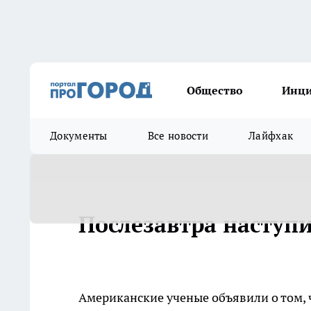
Общество
Инц
Документы
Все новости
Лайфхак
Послезавтра наступи
Американские ученые объявили о том, 