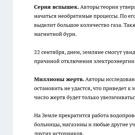
Серия вспышек.
Авторы теории утверж
начаться необратимые процессы. По ег
выделит большое количество газа. Так
магнитной бури.
22 сентября, днем, земляне смогут увид
причиной отключения электроэнергии 
Миллионы жертв.
Авторы исследован
остановить не удастся, что приведет к
число жертв будет только увеличиватьс
На Земле прекратится работа водопрово
больницы, магазины и любые другие у
других источников.