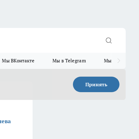
Мы ВКонтакте
Мы в Telegram
Мы в MAX
Принять
нева