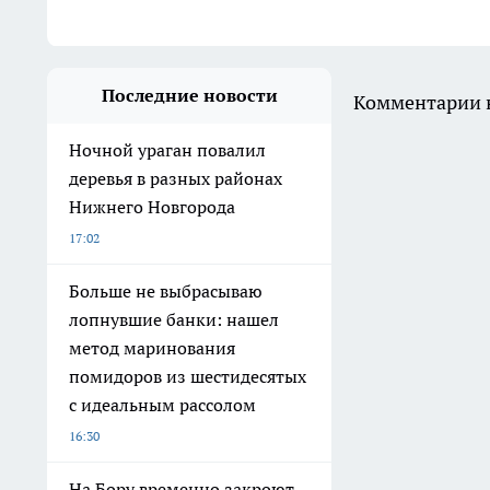
Последние новости
Комментарии н
Ночной ураган повалил
деревья в разных районах
Нижнего Новгорода
17:02
Больше не выбрасываю
лопнувшие банки: нашел
метод маринования
помидоров из шестидесятых
с идеальным рассолом
16:30
На Бору временно закроют