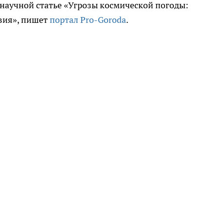
 научной статье «Угрозы космической погоды:
вия», пишет
портал Pro-Goroda
.