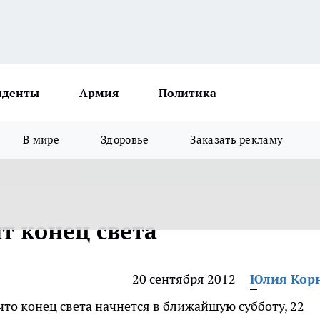
иденты
Армия
Политика
В мире
Здоровье
Заказать рекламу
т конец света
20 сентября 2012
Юлия Кор
что конец света начнется в ближайшую субботу, 22