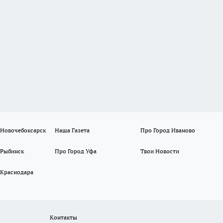
 Новочебоксарск
Наша Газета
Про Город Иваново
 Рыбинск
Про Город Уфа
Твои Новости
 Краснодара
Контакты