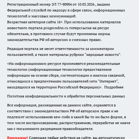
Регистрационный номер ЭЛ 77-90994 от 10.03.2026., выдано
Федеральной службой по надзору в сфере связи, информационных
технологий и массовых коммуникаций.
Возрастная категория сайта 16+. При использовании материалов
новостного портала progorodnn.ru гиперссылка на ресурс
обязательна
,
в противном случае будут применены нормы
законодательства РФ об авторских и смежных правах.
Редакция портала не несет ответственности за комментарии
пользователей, а также материалы рубрики "народные новости".
«На информационном ресурсе применяются рекомендательные
технологии (информационные технологии предоставления
информации на основе сбора, систематизации и анализа сведений,
относящихся к предпочтениям пользователей сети "Интернет",
находящихся на территории Российской Федерации)».
Подробнее
Политика конфиденциальности и обработки персональных данных
Вся информация, размещенная на данном сайте, охраняется в
соответствии с законодательством РФ об авторском праве и не
подлежит использованию кем-либо в какой бы то ни было форме, в
том числе воспроизведению, распространению, переработке не иначе
как с письменного разрешения правообладателя.
Внимание!
Совершая любые действия на сайте, вы автоматически