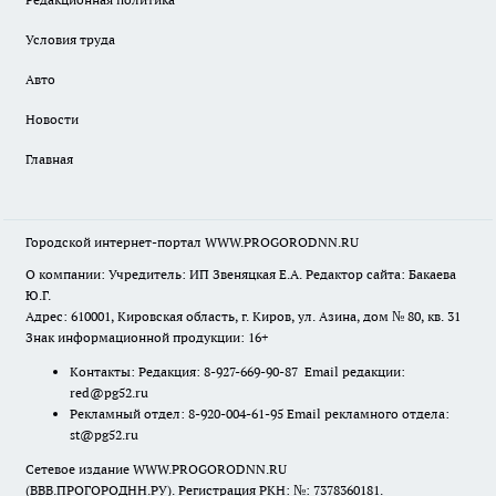
Условия труда
Авто
Новости
Главная
Городской интернет-портал WWW.PROGORODNN.RU
О компании: Учредитель: ИП Звеняцкая Е.А. Редактор сайта: Бакаева
Ю.Г.
Адрес: 610001, Кировская область, г. Киров, ул. Азина, дом № 80, кв. 31
Знак информационной продукции: 16+
Контакты: Редакция: 8-927-669-90-87 Email редакции:
red@pg52.ru
Рекламный отдел: 8-920-004-61-95 Email рекламного отдела:
st@pg52.ru
Сетевое издание WWW.PROGORODNN.RU
(ВВВ.ПРОГОРОДНН.РУ). Регистрация РКН: №: 7378360181.