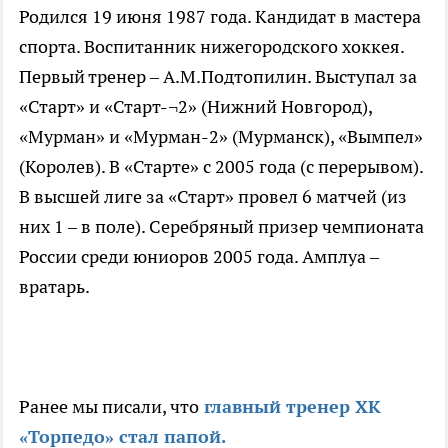
Родился 19 июня 1987 года. Кандидат в мастера
спорта. Воспитанник нижегородского хоккея.
Первый тренер – А.М.Подтопилин. Выступал за
«Старт» и «Старт-¬2» (Нижний Новгород),
«Мурман» и «Мурман-2» (Мурманск), «Вымпел»
(Королев). В «Старте» с 2005 года (с перерывом).
В высшей лиге за «Старт» провел 6 матчей (из
них 1 – в поле). Серебряный призер чемпионата
России среди юниоров 2005 года. Амплуа –
вратарь.
Ранее мы писали, что
главный тренер ХК
«Торпедо» стал папой.