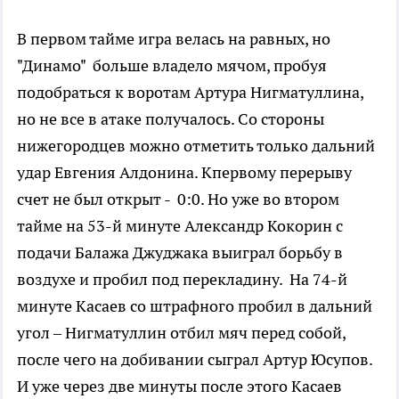
В первом тайме игра велась на равных, но
"Динамо" больше владело мячом, пробуя
подобраться к воротам Артура Нигматуллина,
но не все в атаке получалось. Со стороны
нижегородцев можно отметить только дальний
удар Евгения Алдонина. Кпервому перерыву
счет не был открыт - 0:0. Но уже во втором
тайме на 53-й минуте Александр Кокорин с
подачи Балажа Джуджака выиграл борьбу в
воздухе и пробил под перекладину. На 74-й
минуте Касаев со штрафного пробил в дальний
угол – Нигматуллин отбил мяч перед собой,
после чего на добивании сыграл Артур Юсупов.
И уже через две минуты после этого Касаев