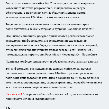
Возрастная категория сайта 16+. При использовании материалов
новостного портала progorodnn.ru гиперссылка на ресурс
обязательна
,
в противном случае будут применены нормы
законодательства РФ об авторских и смежных правах.
Редакция портала не несет ответственности за комментарии
пользователей, а также материалы рубрики "народные новости".
«На информационном ресурсе применяются рекомендательные
технологии (информационные технологии предоставления
информации на основе сбора, систематизации и анализа сведений,
относящихся к предпочтениям пользователей сети "Интернет",
находящихся на территории Российской Федерации)».
Подробнее
Политика конфиденциальности и обработки персональных данных
Вся информация, размещенная на данном сайте, охраняется в
соответствии с законодательством РФ об авторском праве и не
подлежит использованию кем-либо в какой бы то ни было форме, в
том числе воспроизведению, распространению, переработке не иначе
как с письменного разрешения правообладателя.
Внимание!
Совершая любые действия на сайте, вы автоматически
принимаете условия «
Cоглашения
»
16+