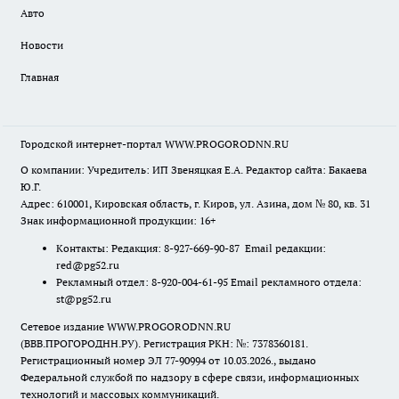
Авто
Новости
Главная
Городской интернет-портал WWW.PROGORODNN.RU
О компании: Учредитель: ИП Звеняцкая Е.А. Редактор сайта: Бакаева
Ю.Г.
Адрес: 610001, Кировская область, г. Киров, ул. Азина, дом № 80, кв. 31
Знак информационной продукции: 16+
Контакты: Редакция: 8-927-669-90-87 Email редакции:
red@pg52.ru
Рекламный отдел: 8-920-004-61-95 Email рекламного отдела:
st@pg52.ru
Сетевое издание WWW.PROGORODNN.RU
(ВВВ.ПРОГОРОДНН.РУ). Регистрация РКН: №: 7378360181.
Регистрационный номер ЭЛ 77-90994 от 10.03.2026., выдано
Федеральной службой по надзору в сфере связи, информационных
технологий и массовых коммуникаций.