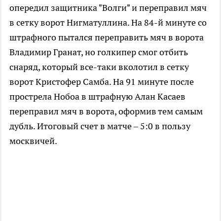
опередил защитника "Волги" и переправил мяч
в сетку ворот Нигматуллина. На 84-й минуте со
штрафного пытался переправить мяч в ворота
Владимир Гранат, но голкипер смог отбить
снаряд, который все-таки вколотил в сетку
ворот Кристофер Самба. На 91 минуте после
прострела Нобоа в штрафную Алан Касаев
переправил мяч в ворота, оформив тем самым
дубль. Итоговый счет в матче – 5:0 в пользу
москвичей.