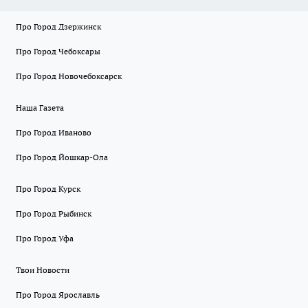
Про Город Дзержинск
Про Город Чебоксары
Про Город Новочебоксарск
Наша Газета
Про Город Иваново
Про Город Йошкар-Ола
Про Город Курск
Про Город Рыбинск
Про Город Уфа
Твои Новости
Про Город Ярославль