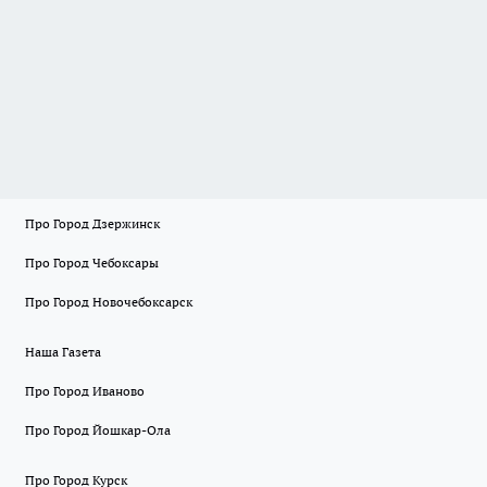
Про Город Дзержинск
Про Город Чебоксары
Про Город Новочебоксарск
Наша Газета
Про Город Иваново
Про Город Йошкар-Ола
Про Город Курск