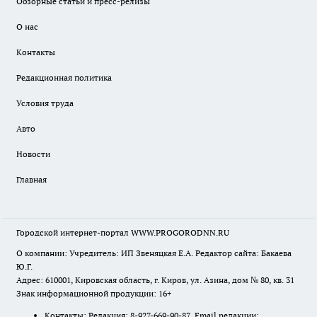
Обзорные статьи и пресс-релизы
О нас
Контакты
Редакционная политика
Условия труда
Авто
Новости
Главная
Городской интернет-портал WWW.PROGORODNN.RU
О компании: Учредитель: ИП Звеняцкая Е.А. Редактор сайта: Бакаева
Ю.Г.
Адрес: 610001, Кировская область, г. Киров, ул. Азина, дом № 80, кв. 31
Знак информационной продукции: 16+
Контакты: Редакция: 8-927-669-90-87 Email редакции: