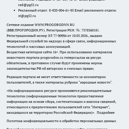
red@pg52.ru
Рекламный отдел: 8-920-004-61-95 Email рекламного отдела:
st@pg52.ru
Сетевое издание WWW.PROGORODNN.RU
(ВВВ.ПРОГОРОДНН.РУ). Регистрация РКН: №: 7378360181.
Регистрационный номер ЭЛ 77-90994 от 10.03.2026., выдано
Федеральной службой по надзору в сфере связи, информационных
технологий и массовых коммуникаций.
Возрастная категория сайта 16+. При использовании материалов
новостного портала progorodnn.ru гиперссылка на ресурс
обязательна
,
в противном случае будут применены нормы
законодательства РФ об авторских и смежных правах.
Редакция портала не несет ответственности за комментарии
пользователей, а также материалы рубрики "народные новости".
«На информационном ресурсе применяются рекомендательные
технологии (информационные технологии предоставления
информации на основе сбора, систематизации и анализа сведений,
относящихся к предпочтениям пользователей сети "Интернет",
находящихся на территории Российской Федерации)».
Подробнее
Политика конфиденциальности и обработки персональных данных