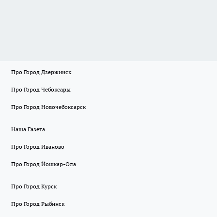
Про Город Дзержинск
Про Город Чебоксары
Про Город Новочебоксарск
Наша Газета
Про Город Иваново
Про Город Йошкар-Ола
Про Город Курск
Про Город Рыбинск