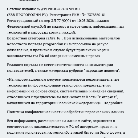
Сетевое издание WWW.PROGORODNN.RU
(ВВВ.ПРОГОРОДНН.РУ). Регистрация РКН: №: 7378360181.
Регистрационный номер ЭЛ 77-90994 от 10.03.2026., выдано
Федеральной службой по надзору в сфере связи, информационных
технологий и массовых коммуникаций.
Возрастная категория сайта 16+. При использовании материалов
новостного портала progorodnn.ru гиперссылка на ресурс
обязательна
,
в противном случае будут применены нормы
законодательства РФ об авторских и смежных правах.
Редакция портала не несет ответственности за комментарии
пользователей, а также материалы рубрики "народные новости".
«На информационном ресурсе применяются рекомендательные
технологии (информационные технологии предоставления
информации на основе сбора, систематизации и анализа сведений,
относящихся к предпочтениям пользователей сети "Интернет",
находящихся на территории Российской Федерации)».
Подробнее
Политика конфиденциальности и обработки персональных данных
Вся информация, размещенная на данном сайте, охраняется в
соответствии с законодательством РФ об авторском праве и не
подлежит использованию кем-либо в какой бы то ни было форме, в