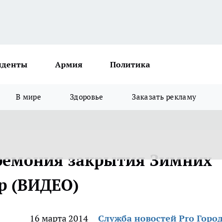
иденты
Армия
Политика
В мире
Здоровье
Заказать рекламу
ремония закрытия Зимних
р (ВИДЕО)
16 марта 2014
Служба новостей Pro Горо