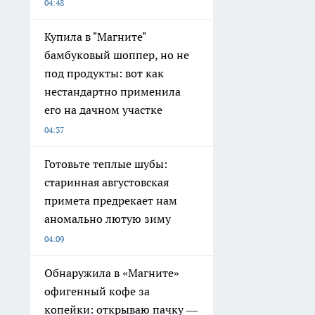
04:48
Купила в "Магните"
бамбуковый шоппер, но не
под продукты: вот как
нестандартно применила
его на дачном участке
04:37
Готовьте теплые шубы:
старинная августовская
примета предрекает нам
аномально лютую зиму
04:09
Обнаружила в «Магните»
офигенный кофе за
копейки: открываю пачку —