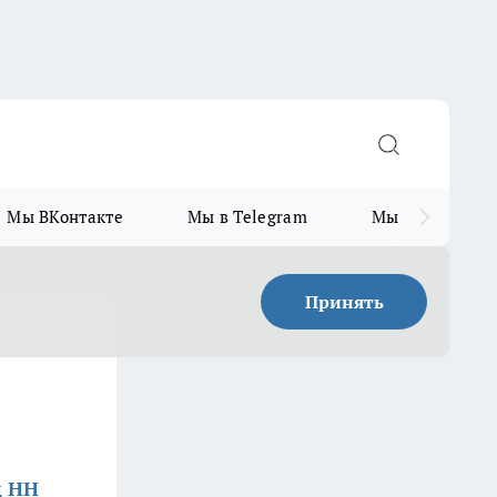
Мы ВКонтакте
Мы в Telegram
Мы в MAX
Принять
д НН