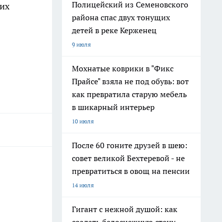
Полицейский из Семеновского
ких
района спас двух тонущих
детей в реке Керженец
9 июля
Мохнатые коврики в "Фикс
Прайсе" взяла не под обувь: вот
как превратила старую мебель
в шикарный интерьер
10 июля
После 60 гоните друзей в шею:
совет великой Бехтеревой - не
превратиться в овощ на пенсии
14 июля
Гигант с нежной душой: как