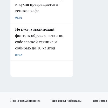
и кухня превращается в
венское кафе
03:02
Не куст, а малиновый
фонтан: обрезаю ветки по
соболевской технике и
собираю до 10 кг ягод
02:32
Про Город Дзержинск
Про Город Чебоксары
Про Город