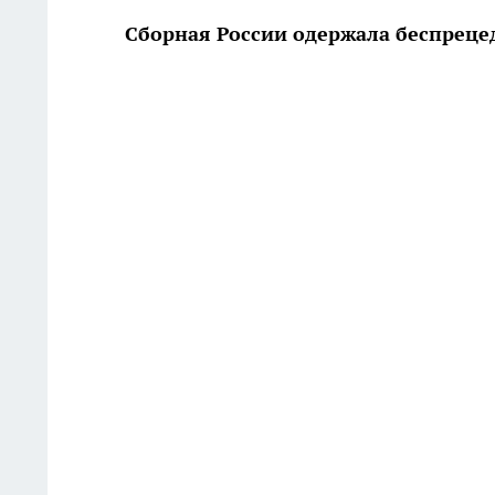
Сборная России одержала беспреце