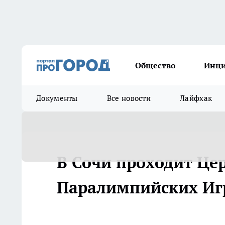
Общество
Инц
Документы
Все новости
Лайфхак
В Сочи проходит Це
Паралимпийских Иг