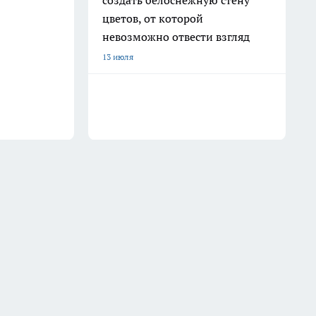
создать белоснежную стену
цветов, от которой
невозможно отвести взгляд
13 июля