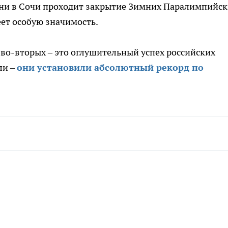
мени в Сочи проходит закрытие Зимних Паралимпийс
еет особую значимость.
 во-вторых – это оглушительный успех российских
ли –
они установили абсолютный рекорд по