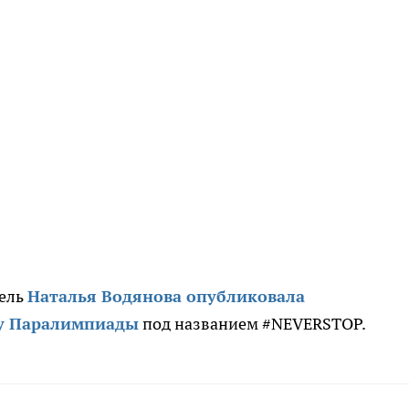
дель
Наталья Водянова опубликовала
у Паралимпиады
под названием #NEVERSTOP.