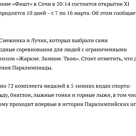
ионе «Фишт» в Сочи в 20:14 состоится открытие XI
одлятся 10 дней – с 7 по 16 марта. Об этом сообщае
Снежинка и Лучик, которых выбрали сами
дные соревнования для людей с ограниченными
изом «Жаркие. Зимние. Твои». Стоит отметить, что 
дения Паралимпиады.
но 72 комплекта медалей в 5 зимних видах спорта:
льду, биатлон, лыжные гонки и горные лыжи, в том чи
ому проходит впервые в истории Паралимпийских иг