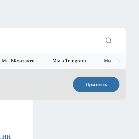
Мы ВКонтакте
Мы в Telegram
Мы в MAX
Принять
д НН