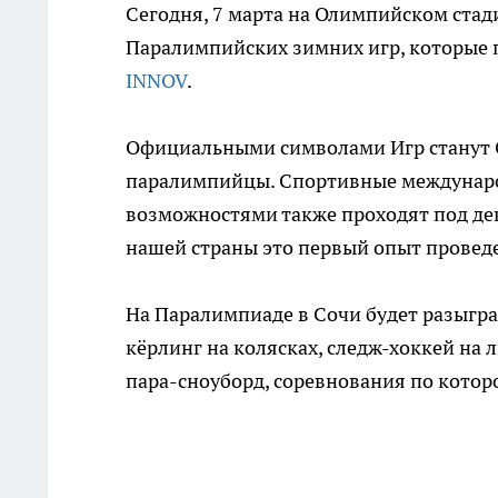
Сегодня, 7 марта на Олимпийском стад
Паралимпийских зимних игр, которые пр
INNOV
.
Официальными символами Игр станут 
паралимпийцы. Спортивные междунаро
возможностями также проходят под дев
нашей страны это первый опыт прове
На Паралимпиаде в Сочи будет разыгра
кёрлинг на колясках, следж-хоккей на 
пара-сноуборд, соревнования по котор