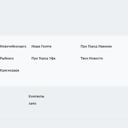
 Новочебоксарск
Наша Газета
Про Город Иваново
 Рыбинск
Про Город Уфа
Твои Новости
 Краснодара
Контакты
Авто