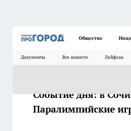
Общество
Инц
Документы
Все новости
Лайфхак
Событие дня: в Соч
Паралимпийские иг