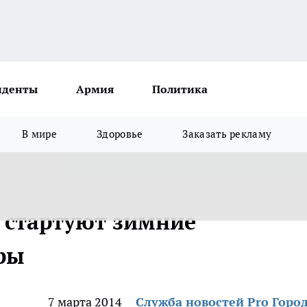
иденты
Армия
Политика
В мире
Здоровье
Заказать рекламу
и стартуют зимние
ры
7 марта 2014
Служба новостей Pro Горо