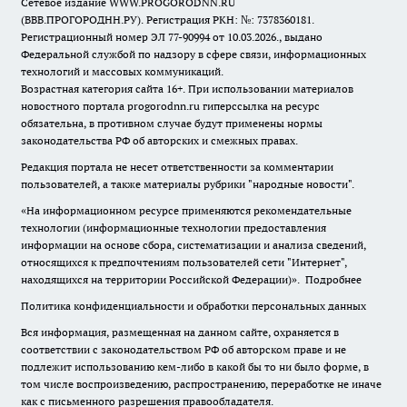
Сетевое издание WWW.PROGORODNN.RU
(ВВВ.ПРОГОРОДНН.РУ). Регистрация РКН: №: 7378360181.
Регистрационный номер ЭЛ 77-90994 от 10.03.2026., выдано
Федеральной службой по надзору в сфере связи, информационных
технологий и массовых коммуникаций.
Возрастная категория сайта 16+. При использовании материалов
новостного портала progorodnn.ru гиперссылка на ресурс
обязательна
,
в противном случае будут применены нормы
законодательства РФ об авторских и смежных правах.
Редакция портала не несет ответственности за комментарии
пользователей, а также материалы рубрики "народные новости".
«На информационном ресурсе применяются рекомендательные
технологии (информационные технологии предоставления
информации на основе сбора, систематизации и анализа сведений,
относящихся к предпочтениям пользователей сети "Интернет",
находящихся на территории Российской Федерации)».
Подробнее
Политика конфиденциальности и обработки персональных данных
Вся информация, размещенная на данном сайте, охраняется в
соответствии с законодательством РФ об авторском праве и не
подлежит использованию кем-либо в какой бы то ни было форме, в
том числе воспроизведению, распространению, переработке не иначе
как с письменного разрешения правообладателя.