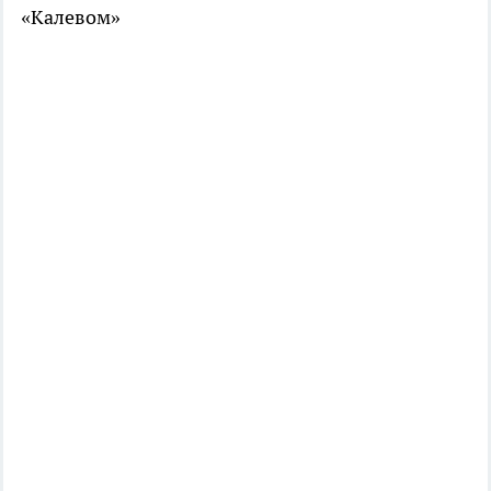
«Калевом»