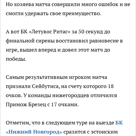
Но хозяева матча совершили много ошибок и не
смогли удержать свое преимущество.
А вот БК «Летувос Ритас» за 50 секунд до
финальной сирены восстановил равновесие в
игре, вышел вперед и довел этот матч до
победы.
Самым результативным игроком
матча
признали Сейбутиса, на счету которого 18
очков. У команды нижегородцев отличился
Примож Брезец с 17 очками.
Отметим, что в следующем туре на выезде
БК
«Нижний Новгород»
сразится с эстонским