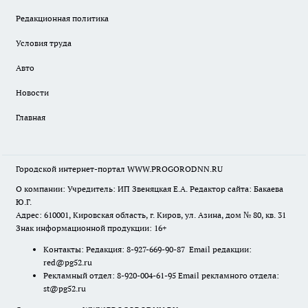
Редакционная политика
Условия труда
Авто
Новости
Главная
Городской интернет-портал WWW.PROGORODNN.RU
О компании: Учредитель: ИП Звеняцкая Е.А. Редактор сайта: Бакаева
Ю.Г.
Адрес: 610001, Кировская область, г. Киров, ул. Азина, дом № 80, кв. 31
Знак информационной продукции: 16+
Контакты: Редакция: 8-927-669-90-87 Email редакции:
red@pg52.ru
Рекламный отдел: 8-920-004-61-95 Email рекламного отдела:
st@pg52.ru