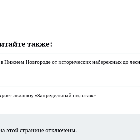
итайте также:
 в Нижнем Новгороде от исторических набережных до лес
ткроет авиашоу «Запредельный пилотаж»
а этой странице отключены.