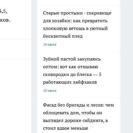
,5,
Старые простыни - сокровище
чков.
для хозяйки: как превратить
хлопковую ветошь в уютный
бисквитный плед
19 июля
Зубной пастой закупаюсь
оптом: вот как отмываю
сковородки до блеска — 5
работающих лайфхаков
18 июля
Фасад без бригады и лесов: чем
облицевать дом, чтобы он
выглядел дороже сайдинга, а
стоил вдвое меньше