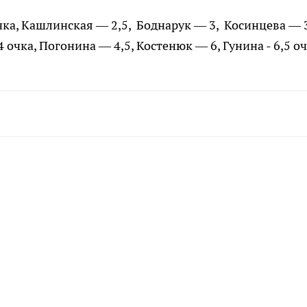
ка, Кашлинская — 2,5, Боднарук — 3, Косинцева — 3
 очка, Погонина — 4,5, Костенюк — 6, Гунина - 6,5 о