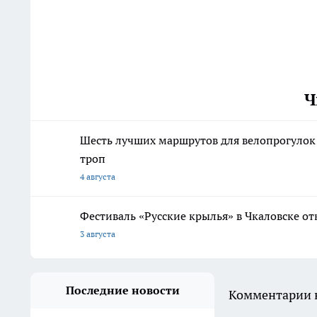
Ч
Шесть лучших маршрутов для велопрогулок
троп
4 августа
Фестиваль «Русские крылья» в Чкаловске о
3 августа
Последние новости
Комментарии н