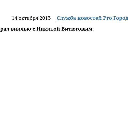
14 октября 2013
Служба новостей Pro Горо
ыграл вничью с Никитой Витюговым.