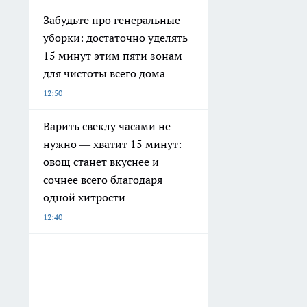
Забудьте про генеральные
уборки: достаточно уделять
15 минут этим пяти зонам
для чистоты всего дома
12:50
Варить свеклу часами не
нужно — хватит 15 минут:
овощ станет вкуснее и
сочнее всего благодаря
одной хитрости
12:40