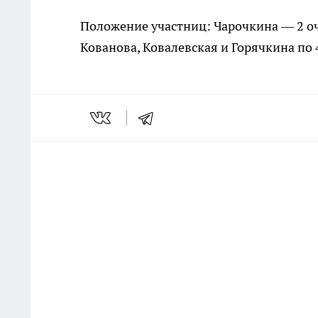
Положение участниц: Чарочкина — 2 оч
Кованова, Ковалевская и Горячкина по 4