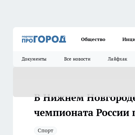
Общество
Инц
Документы
Все новости
Лайфхак
В Нижнем Новгороде
чемпионата России
Спорт