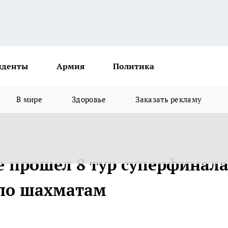
иденты
Армия
Политика
В мире
Здоровье
Заказать рекламу
 прошел 8 тур суперфинал
 по шахматам