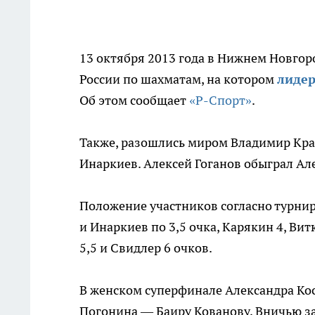
13 октября 2013 года в Нижнем Новгор
России по шахматам, на котором
лидер
Об этом сообщает
«Р-Спорт»
.
Также, разошлись миром Владимир Кра
Инаркиев. Алексей Гоганов обыграл А
Положение участников согласно турнир
и Инаркиев по 3,5 очка, Карякин 4, В
5,5 и Свидлер 6 очков.
В женском суперфинале Александра Кос
Погонина — Баиру Кованову, Вничью з