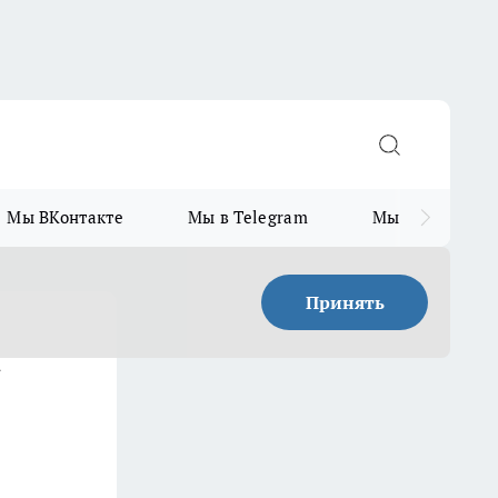
Мы ВКонтакте
Мы в Telegram
Мы в MAX
Принять
а