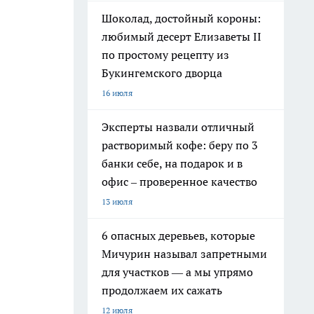
Шоколад, достойный короны:
любимый десерт Елизаветы II
по простому рецепту из
Букингемского дворца
16 июля
Эксперты назвали отличный
растворимый кофе: беру по 3
банки себе, на подарок и в
офис – проверенное качество
13 июля
6 опасных деревьев, которые
Мичурин называл запретными
для участков — а мы упрямо
продолжаем их сажать
12 июля