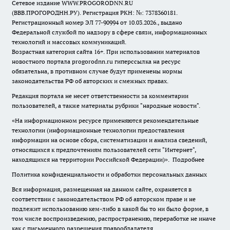
Сетевое издание WWW.PROGORODNN.RU
(ВВВ.ПРОГОРОДНН.РУ). Регистрация РКН: №: 7378360181.
Регистрационный номер ЭЛ 77-90994 от 10.03.2026., выдано
Федеральной службой по надзору в сфере связи, информационных
технологий и массовых коммуникаций.
Возрастная категория сайта 16+. При использовании материалов
новостного портала progorodnn.ru гиперссылка на ресурс
обязательна
,
в противном случае будут применены нормы
законодательства РФ об авторских и смежных правах.
Редакция портала не несет ответственности за комментарии
пользователей, а также материалы рубрики "народные новости".
«На информационном ресурсе применяются рекомендательные
технологии (информационные технологии предоставления
информации на основе сбора, систематизации и анализа сведений,
относящихся к предпочтениям пользователей сети "Интернет",
находящихся на территории Российской Федерации)».
Подробнее
Политика конфиденциальности и обработки персональных данных
Вся информация, размещенная на данном сайте, охраняется в
соответствии с законодательством РФ об авторском праве и не
подлежит использованию кем-либо в какой бы то ни было форме, в
том числе воспроизведению, распространению, переработке не иначе
как с письменного разрешения правообладателя.