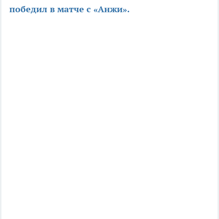
победил в матче с «Анжи».