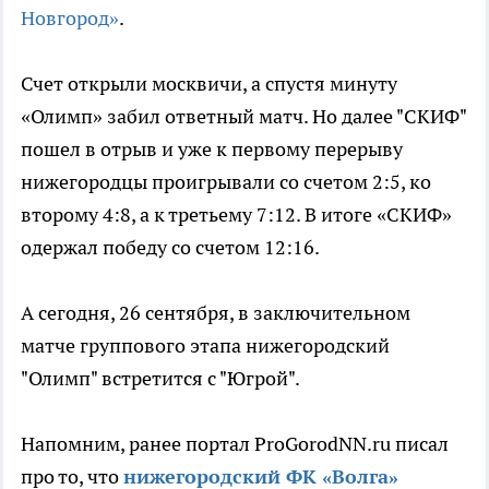
Новгород»
.
Счет открыли москвичи, а спустя минуту
«Олимп» забил ответный матч. Но далее "СКИФ"
пошел в отрыв и уже к первому перерыву
нижегородцы проигрывали со счетом 2:5, ко
второму 4:8, а к третьему 7:12. В итоге «СКИФ»
одержал победу со счетом 12:16.
А сегодня, 26 сентября, в заключительном
матче группового этапа нижегородский
"Олимп" встретится с "Югрой".
Напомним, ранее портал ProGorodNN.ru писал
про то, что
нижегородский ФК «Волга»