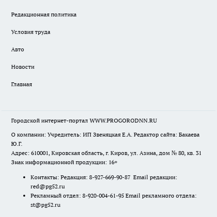
Редакционная политика
Условия труда
Авто
Новости
Главная
Городской интернет-портал WWW.PROGORODNN.RU
О компании: Учредитель: ИП Звеняцкая Е.А. Редактор сайта: Бакаева
Ю.Г.
Адрес: 610001, Кировская область, г. Киров, ул. Азина, дом № 80, кв. 31
Знак информационной продукции: 16+
Контакты: Редакция: 8-927-669-90-87 Email редакции:
red@pg52.ru
Рекламный отдел: 8-920-004-61-95 Email рекламного отдела:
st@pg52.ru