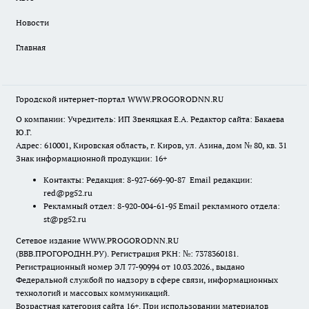
Новости
Главная
Городской интернет-портал WWW.PROGORODNN.RU
О компании: Учредитель: ИП Звеняцкая Е.А. Редактор сайта: Бакаева
Ю.Г.
Адрес: 610001, Кировская область, г. Киров, ул. Азина, дом № 80, кв. 31
Знак информационной продукции: 16+
Контакты: Редакция: 8-927-669-90-87 Email редакции:
red@pg52.ru
Рекламный отдел: 8-920-004-61-95 Email рекламного отдела:
st@pg52.ru
Сетевое издание WWW.PROGORODNN.RU
(ВВВ.ПРОГОРОДНН.РУ). Регистрация РКН: №: 7378360181.
Регистрационный номер ЭЛ 77-90994 от 10.03.2026., выдано
Федеральной службой по надзору в сфере связи, информационных
технологий и массовых коммуникаций.
Возрастная категория сайта 16+. При использовании материалов