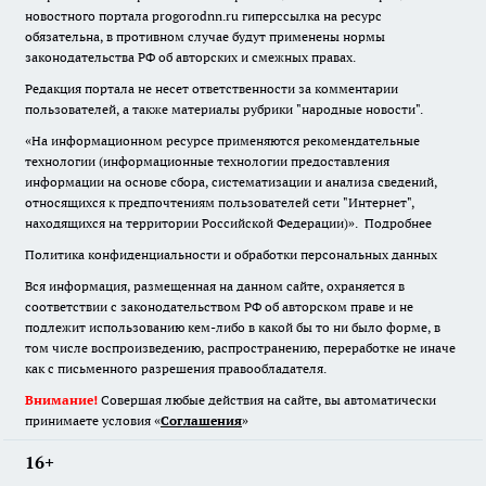
новостного портала progorodnn.ru гиперссылка на ресурс
обязательна
,
в противном случае будут применены нормы
законодательства РФ об авторских и смежных правах.
Редакция портала не несет ответственности за комментарии
пользователей, а также материалы рубрики "народные новости".
«На информационном ресурсе применяются рекомендательные
технологии (информационные технологии предоставления
информации на основе сбора, систематизации и анализа сведений,
относящихся к предпочтениям пользователей сети "Интернет",
находящихся на территории Российской Федерации)».
Подробнее
Политика конфиденциальности и обработки персональных данных
Вся информация, размещенная на данном сайте, охраняется в
соответствии с законодательством РФ об авторском праве и не
подлежит использованию кем-либо в какой бы то ни было форме, в
том числе воспроизведению, распространению, переработке не иначе
как с письменного разрешения правообладателя.
Внимание!
Совершая любые действия на сайте, вы автоматически
принимаете условия «
Cоглашения
»
16+