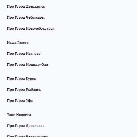
Про Город Дзержинск
Про Город Чебоксары
Про Город Новочебоксарск
Наша Газета
Про Город Иваново
Про Город Йошкар-Ола
Про Город Курск
Про Город Рыбинск
Про Город Уфа
Твои Новости
Про Город Ярославль
Про Город Владивосток