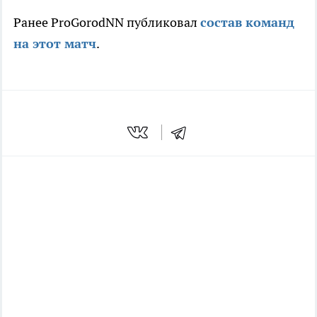
Ранее ProGorodNN публиковал
состав команд
на этот матч
.