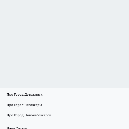
Про Город Дзержинск
Про Город Чебоксары
Про Город Новочебоксарск
Наша Газета