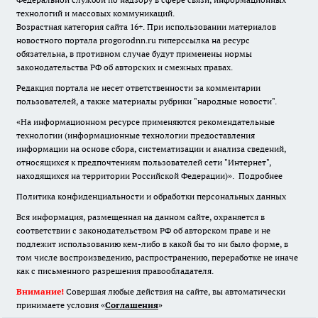
технологий и массовых коммуникаций.
Возрастная категория сайта 16+. При использовании материалов
новостного портала progorodnn.ru гиперссылка на ресурс
обязательна
,
в противном случае будут применены нормы
законодательства РФ об авторских и смежных правах.
Редакция портала не несет ответственности за комментарии
пользователей, а также материалы рубрики "народные новости".
«На информационном ресурсе применяются рекомендательные
технологии (информационные технологии предоставления
информации на основе сбора, систематизации и анализа сведений,
относящихся к предпочтениям пользователей сети "Интернет",
находящихся на территории Российской Федерации)».
Подробнее
Политика конфиденциальности и обработки персональных данных
Вся информация, размещенная на данном сайте, охраняется в
соответствии с законодательством РФ об авторском праве и не
подлежит использованию кем-либо в какой бы то ни было форме, в
том числе воспроизведению, распространению, переработке не иначе
как с письменного разрешения правообладателя.
Внимание!
Совершая любые действия на сайте, вы автоматически
принимаете условия «
Cоглашения
»