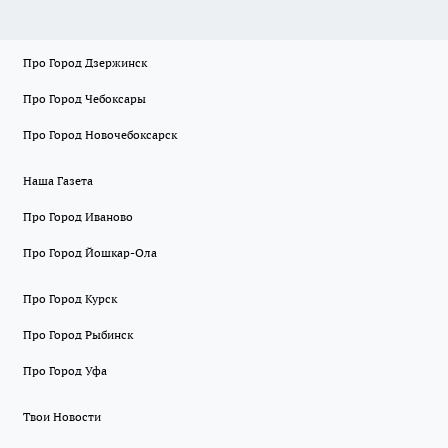
Про Город Дзержинск
Про Город Чебоксары
Про Город Новочебоксарск
Наша Газета
Про Город Иваново
Про Город Йошкар-Ола
Про Город Курск
Про Город Рыбинск
Про Город Уфа
Твои Новости