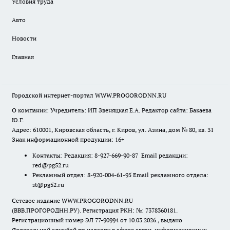
Условия труда
Авто
Новости
Главная
Городской интернет-портал WWW.PROGORODNN.RU
О компании: Учредитель: ИП Звеняцкая Е.А. Редактор сайта: Бакаева
Ю.Г.
Адрес: 610001, Кировская область, г. Киров, ул. Азина, дом № 80, кв. 31
Знак информационной продукции: 16+
Контакты: Редакция: 8-927-669-90-87 Email редакции:
red@pg52.ru
Рекламный отдел: 8-920-004-61-95 Email рекламного отдела:
st@pg52.ru
Сетевое издание WWW.PROGORODNN.RU
(ВВВ.ПРОГОРОДНН.РУ). Регистрация РКН: №: 7378360181.
Регистрационный номер ЭЛ 77-90994 от 10.03.2026., выдано
Федеральной службой по надзору в сфере связи, информационных