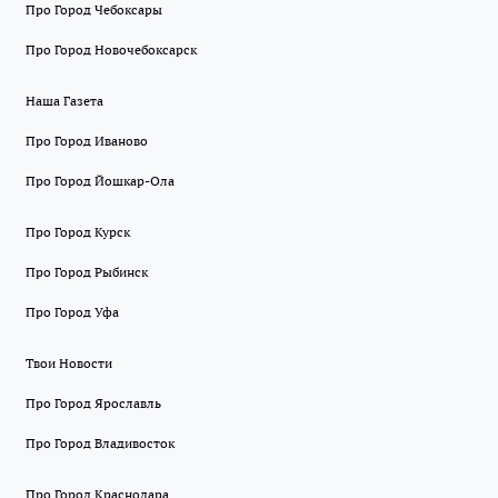
Про Город Чебоксары
Про Город Новочебоксарск
Наша Газета
Про Город Иваново
Про Город Йошкар-Ола
Про Город Курск
Про Город Рыбинск
Про Город Уфа
Твои Новости
Про Город Ярославль
Про Город Владивосток
Про Город Краснодара