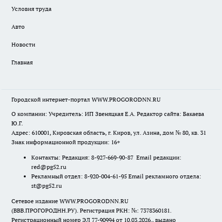
Условия труда
Авто
Новости
Главная
Городской интернет-портал WWW.PROGORODNN.RU
О компании: Учредитель: ИП Звеняцкая Е.А. Редактор сайта: Бакаева
Ю.Г.
Адрес: 610001, Кировская область, г. Киров, ул. Азина, дом № 80, кв. 31
Знак информационной продукции: 16+
Контакты: Редакция: 8-927-669-90-87 Email редакции:
red@pg52.ru
Рекламный отдел: 8-920-004-61-95 Email рекламного отдела:
st@pg52.ru
Сетевое издание WWW.PROGORODNN.RU
(ВВВ.ПРОГОРОДНН.РУ). Регистрация РКН: №: 7378360181.
Регистрационный номер ЭЛ 77-90994 от 10.03.2026., выдано