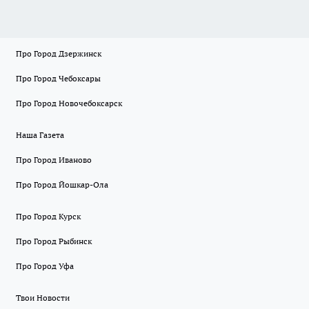
Про Город Дзержинск
Про Город Чебоксары
Про Город Новочебоксарск
Наша Газета
Про Город Иваново
Про Город Йошкар-Ола
Про Город Курск
Про Город Рыбинск
Про Город Уфа
Твои Новости