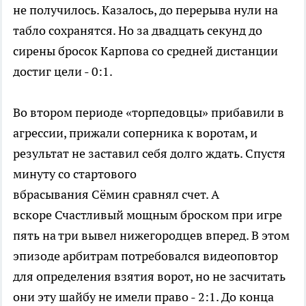
не получилось. Казалось, до перерыва нули на
табло сохранятся. Но за двадцать секунд до
сирены бросок Карпова со средней дистанции
достиг цели - 0:1.
Во втором периоде «торпедовцы» прибавили в
агрессии, прижали соперника к воротам, и
результат не заставил себя долго ждать. Спустя
минуту со стартового
вбрасывания Сёмин сравнял счет. А
вскоре Счастливый мощным броском при игре
пять на три вывел нижегородцев вперед. В этом
эпизоде арбитрам потребовался видеоповтор
для определения взятия ворот, но не засчитать
они эту шайбу не имели право - 2:1. До конца