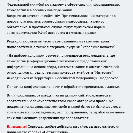
Федеральной службой по надзору в сфере связи, информационных
технологий и массовых коммуникаций.
Возрастная категория сайта 16+. При использовании материалов
новостного портала progorodnn.ru гиперссылка на ресурс
обязательна
,
в противном случае будут применены нормы
законодательства РФ об авторских и смежных правах.
Редакция портала не несет ответственности за комментарии
пользователей, а также материалы рубрики "народные новости".
«На информационном ресурсе применяются рекомендательные
технологии (информационные технологии предоставления
информации на основе сбора, систематизации и анализа сведений,
относящихся к предпочтениям пользователей сети "Интернет",
находящихся на территории Российской Федерации)».
Подробнее
Политика конфиденциальности и обработки персональных данных
Вся информация, размещенная на данном сайте, охраняется в
соответствии с законодательством РФ об авторском праве и не
подлежит использованию кем-либо в какой бы то ни было форме, в
том числе воспроизведению, распространению, переработке не иначе
как с письменного разрешения правообладателя.
Внимание!
Совершая любые действия на сайте, вы автоматически
принимаете условия «
Cоглашения
»