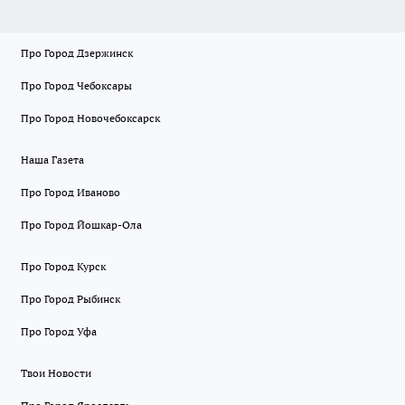
Про Город Дзержинск
Про Город Чебоксары
Про Город Новочебоксарск
Наша Газета
Про Город Иваново
Про Город Йошкар-Ола
Про Город Курск
Про Город Рыбинск
Про Город Уфа
Твои Новости