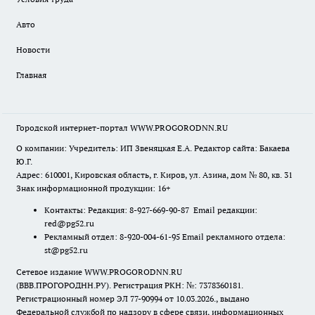
Авто
Новости
Главная
Городской интернет-портал WWW.PROGORODNN.RU
О компании: Учредитель: ИП Звеняцкая Е.А. Редактор сайта: Бакаева
Ю.Г.
Адрес: 610001, Кировская область, г. Киров, ул. Азина, дом № 80, кв. 31
Знак информационной продукции: 16+
Контакты: Редакция: 8-927-669-90-87 Email редакции:
red@pg52.ru
Рекламный отдел: 8-920-004-61-95 Email рекламного отдела:
st@pg52.ru
Сетевое издание WWW.PROGORODNN.RU
(ВВВ.ПРОГОРОДНН.РУ). Регистрация РКН: №: 7378360181.
Регистрационный номер ЭЛ 77-90994 от 10.03.2026., выдано
Федеральной службой по надзору в сфере связи, информационных