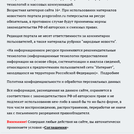
технологий и массовых коммуникаций.
Возрастная категория сайта 16+. При использовании материалов
новостного портала progorodnn.ru гиперссылка на ресурс
обязательна
,
в противном случае будут применены нормы
законодательства РФ об авторских и смежных правах.
Редакция портала не несет ответственности за комментарии
пользователей, а также материалы рубрики "народные новости".
«На информационном ресурсе применяются рекомендательные
технологии (информационные технологии предоставления
информации на основе сбора, систематизации и анализа сведений,
относящихся к предпочтениям пользователей сети "Интернет",
находящихся на территории Российской Федерации)».
Подробнее
Политика конфиденциальности и обработки персональных данных
Вся информация, размещенная на данном сайте, охраняется в
соответствии с законодательством РФ об авторском праве и не
подлежит использованию кем-либо в какой бы то ни было форме, в
том числе воспроизведению, распространению, переработке не иначе
как с письменного разрешения правообладателя.
Внимание!
Совершая любые действия на сайте, вы автоматически
принимаете условия «
Cоглашения
»