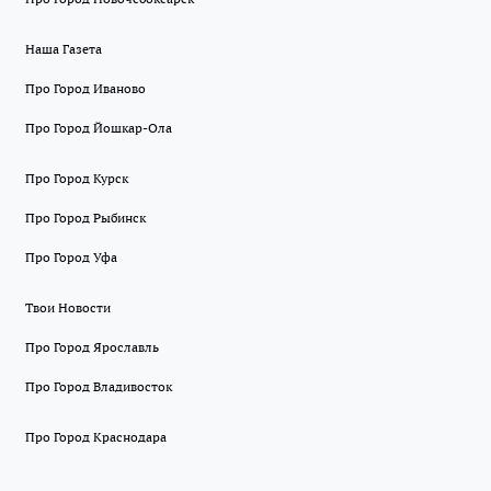
Наша Газета
Про Город Иваново
Про Город Йошкар-Ола
Про Город Курск
Про Город Рыбинск
Про Город Уфа
Твои Новости
Про Город Ярославль
Про Город Владивосток
Про Город Краснодара