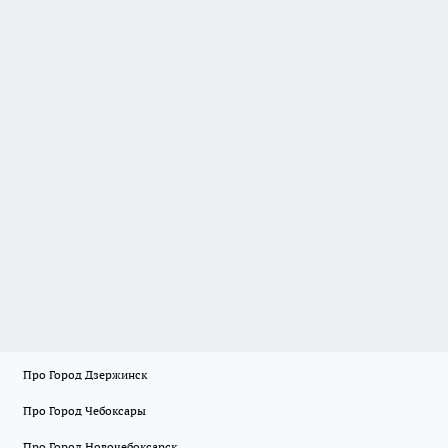
Про Город Дзержинск
Про Город Чебоксары
Про Город Новочебоксарск